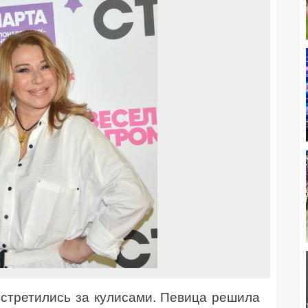
стретились за кулисами. Певица решила