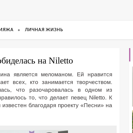
КИЯЖА
ЛИЧНАЯ ЖИЗНЬ
биделась на Niletto
пина является меломаном. Ей нравится
ает всех, кто занимается творчеством.
лась, что разочаровалась в одном из
авилось то, что делает певец Niletto. К
л известен благодаря проекту «Песни» на