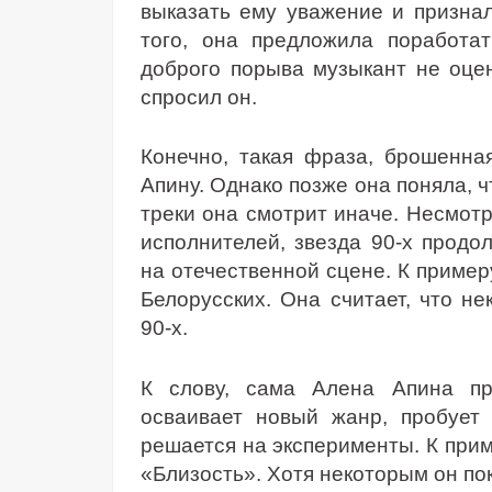
выказать ему уважение и признал
того, она предложила поработат
доброго порыва музыкант не оце
спросил он.
Конечно, такая фраза, брошенна
Апину. Однако позже она поняла, ч
треки она смотрит иначе. Несмот
исполнителей, звезда 90-х продо
на отечественной сцене. К пример
Белорусских. Она считает, что н
90-х.
К слову, сама Алена Апина пр
осваивает новый жанр, пробует 
решается на эксперименты. К прим
«Близость». Хотя некоторым он по