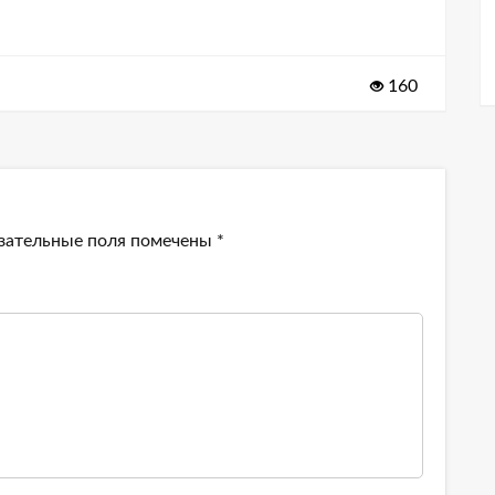
160
зательные поля помечены
*