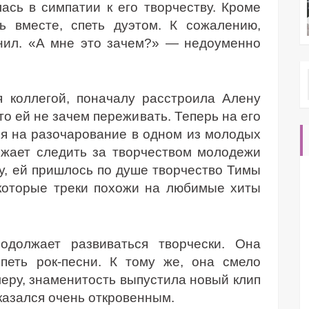
ась в симпатии к его творчеству. Кроме
ь вместе, спеть дуэтом. К сожалению,
нил. «А мне это зачем?» — недоуменно
я коллегой, поначалу расстроила Алену
то ей не зачем переживать. Теперь на его
ря на разочарование в одном из молодых
лжает следить за творчеством молодежи
у, ей пришлось по душе творчество Тимы
екоторые треки похожи на любимые хиты
одолжает развиваться творчески. Она
петь рок-песни. К тому же, она смело
еру, знаменитость выпустила новый клип
казался очень откровенным.