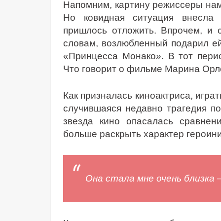
Напомним, картину режиссеры нам
Но ковидная ситуация внесла
пришлось отложить. Впрочем, и 
словам, возлюбленный подарил е
«Принцесса Монако». В тот пери
Что говорит о фильме Марина Орл
Как призналась киноактриса, играт
случившаяся недавно трагедия по
звезда кино опасалась сравнен
больше раскрыть характер героини
Она стала мне очень близка