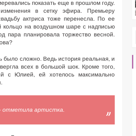
еревались показать еще в прошлом году.
 изменения в сетку эфира. Премьеру
свадьбу актриса тоже перенесла. По ее
й кольцо на воздушном шаре с надписью
од пара планировала торжество весной.
ова?
ь было сложно. Ведь история реальная, и
вергла всех в большой шок. Кроме того,
ий с Юлией, ей хотелось максимально
.
 – отметила артистка.