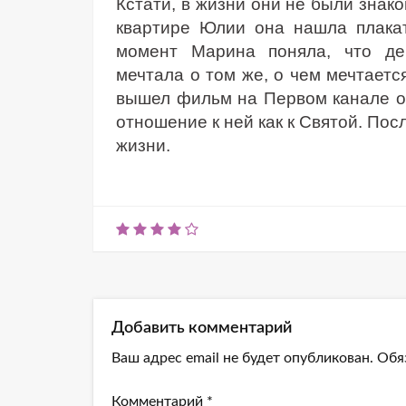
Кстати, в жизни они не были знако
квартире Юлии она нашла плакат
момент Марина поняла, что де
мечтала о том же, о чем мечтаетс
вышел фильм на Первом канале о 
отношение к ней как к Святой. Пос
жизни.
Добавить комментарий
Ваш адрес email не будет опубликован.
Обя
Комментарий
*