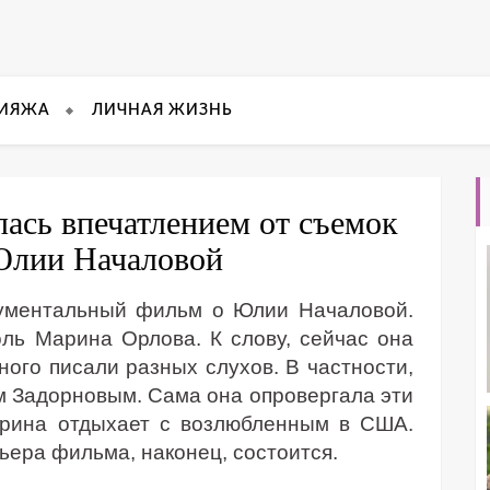
КИЯЖА
ЛИЧНАЯ ЖИЗНЬ
ась впечатлением от съемок
Юлии Началовой
кументальный фильм о Юлии Началовой.
оль Марина Орлова. К слову, сейчас она
ного писали разных слухов. В частности,
м Задорновым. Сама она опровергала эти
арина отдыхает с возлюбленным в США.
ьера фильма, наконец, состоится.