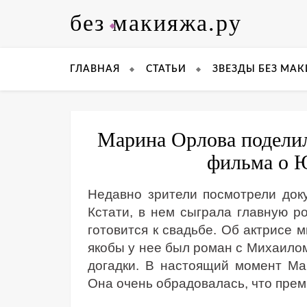
Skip
без макияжа.ру
to
content
ГЛАВНАЯ
СТАТЬИ
ЗВЕЗДЫ БЕЗ МА
Марина Орлова поделил
фильма о 
Недавно зрители посмотрели до
Кстати, в нем сыграла главную р
готовится к свадьбе. Об актрисе м
якобы у нее был роман с Михаило
догадки. В настоящий момент М
Она очень обрадовалась, что прем