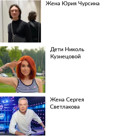
Жена Юрия Чурсина
Дети Николь
Кузнецовой
Жена Сергея
Светлакова