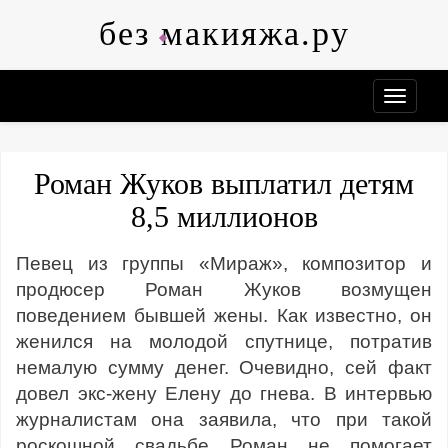
Skip
без макияжа.ру
to
content
Роман Жуков выплатил детям
8,5 миллионов
Певец из группы «Мираж», композитор и
продюсер Роман Жуков возмущен
поведением бывшей жены. Как известно, он
женился на молодой спутнице, потратив
немалую сумму денег. Очевидно, сей факт
довел экс-жену Елену до гнева. В интервью
журналистам она заявила, что при такой
роскошной свадьбе Роман не помогает