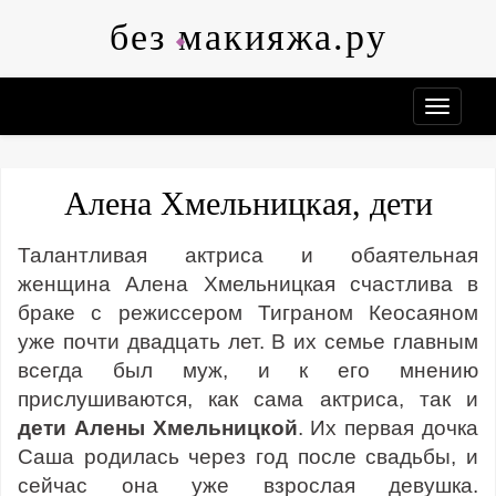
Skip
без макияжа.ру
to
content
Алена Хмельницкая, дети
Талантливая актриса и обаятельная
женщина Алена Хмельницкая счастлива в
браке с режиссером Тиграном Кеосаяном
уже почти двадцать лет. В их семье главным
всегда был муж, и к его мнению
прислушиваются, как сама актриса, так и
дети Алены Хмельницкой
. Их первая дочка
Саша родилась через год после свадьбы, и
сейчас она уже взрослая девушка.