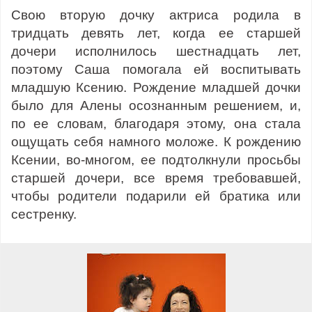
Свою вторую дочку актриса родила в
тридцать девять лет, когда ее старшей
дочери исполнилось шестнадцать лет,
поэтому Саша помогала ей воспитывать
младшую Ксению. Рождение младшей дочки
было для Алены осознанным решением, и,
по ее словам, благодаря этому, она стала
ощущать себя намного моложе. К рождению
Ксении, во-многом, ее подтолкнули просьбы
старшей дочери, все время требовавшей,
чтобы родители подарили ей братика или
сестренку.