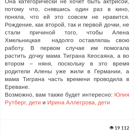
Она категорически не хочет быть актрисой,
потому что, снявшись один раз в кино,
поняла, что ей это совсем не нравится.
Рождение, как второй, так и первой дочки, не
стали причиной того, чтобы Алена
Хмельницкая надолго оставлялаь свою
работу. В первом случае им помогала
растить дочку мама Тиграна Кеосаяна, а во
втором – няня, поскольку в это время
родители Алены уже жили в Германии, а
мама Тиграна часть времени проводила в
Ереване.
Возможно, вам также будет интересно:
Юлия
Рутберг, дети
и
Ирина Аллегрова, дети
19 112