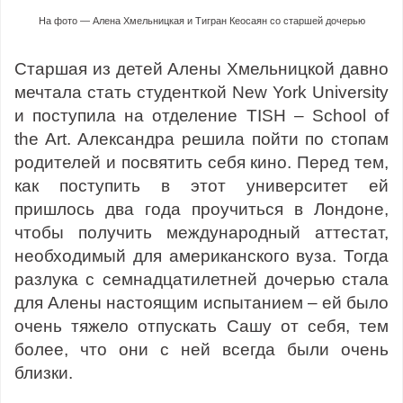
На фото — Алена Хмельницкая и Тигран Кеосаян со старшей дочерью
Старшая из детей Алены Хмельницкой давно
мечтала стать студенткой New York University
и поступила на отделение TISH – School of
the Art. Александра решила пойти по стопам
родителей и посвятить себя кино. Перед тем,
как поступить в этот университет ей
пришлось два года проучиться в Лондоне,
чтобы получить международный аттестат,
необходимый для американского вуза. Тогда
разлука с семнадцатилетней дочерью стала
для Алены настоящим испытанием – ей было
очень тяжело отпускать Сашу от себя, тем
более, что они с ней всегда были очень
близки.