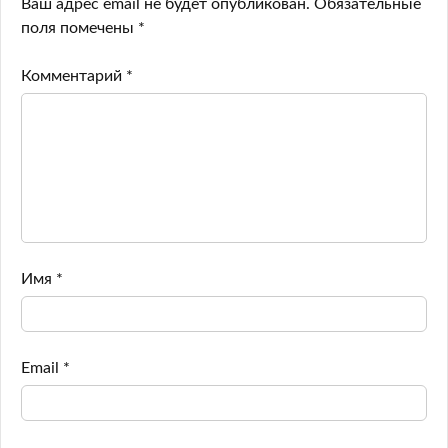
Ваш адрес email не будет опубликован.
Обязательные
поля помечены
*
Комментарий
*
Имя
*
Email
*