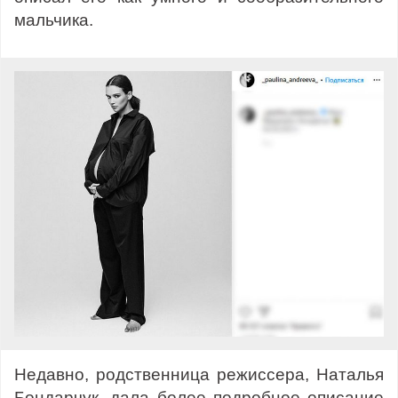
мальчика.
Недавно, родственница режиссера, Наталья
Бондарчук, дала более подробное описание