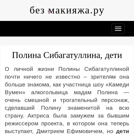
Skip
без макияжа.ру
to
content
Полина Сибагатуллина, дети
О личной жизни Полины Сибагатуллиной
почти ничего не известно – зрителям она
больше знакома, как участница шоу «Камеди
Вумен» алкогольвица мадам Полина —
очень смешной и трогательный персонаж,
сделавший Полину знаменитой на всю
страну. Актриса была замужем за бывшим
режиссером проекта, в котором она теперь
выступает, Дмитрием Ефимовичем, но
дети