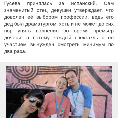
Гусева принялась за испанский. Сам
знаменитый отец девушки утверждает, что
доволен её выбором профессии, ведь его
дед был драматургом, хоть и не может до сих
пор унять волнение во время премьер
дочери, а потому каждый спектакль с её
участием вынужден смотреть минимум по
два раза.