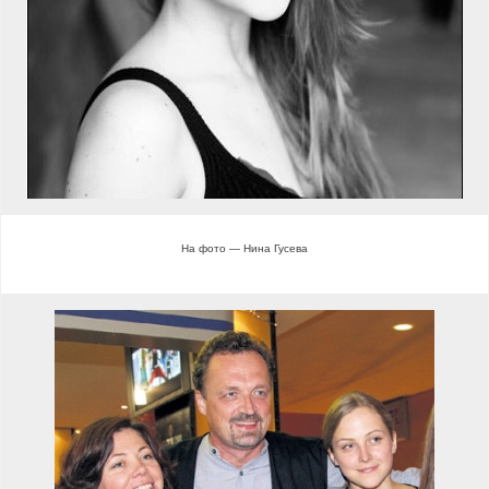
На фото — Нина Гусева