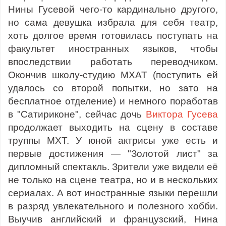
Нины Гусевой чего-то кардинально другого,
но сама девушка избрала для себя театр,
хоть долгое время готовилась поступать на
факультет иностранных языков, чтобы
впоследствии работать переводчиком.
Окончив школу-студию МХАТ (поступить ей
удалось со второй попытки, но зато на
бесплатное отделение) и немного поработав
в "Сатириконе", сейчас дочь
Виктора Гусева
продолжает выходить на сцену в составе
труппы МХТ. У юной актрисы уже есть и
первые достижения — "Золотой лист" за
дипломный спектакль. Зрители уже видели её
не только на сцене театра, но и в нескольких
сериалах. А вот иностранные языки перешли
в разряд увлекательного и полезного хобби.
Выучив английский и французский, Нина