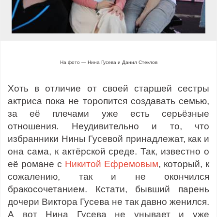
На фото — Нина Гусева и Данил Стеклов
Хоть в отличие от своей старшей сестры
актриса пока не торопится создавать семью,
за её плечами уже есть серьёзные
отношения. Неудивительно и то, что
избранники Нины Гусевой принадлежат, как и
она сама, к актёрской среде. Так, известно о
её романе с
Никитой Ефремовым
, который, к
сожалению, так и не окончился
бракосочетанием. Кстати, бывший парень
дочери Виктора Гусева не так давно женился.
А вот Нина Гусева не унывает и уже