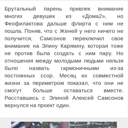
Брутальный парень привлек внимание
многих девушек из «Дома2», но
Феофилактова дальше флирта с ним не
пошла. Поняв, что с Женей у него ничего не
получится, Самсонов переключил свое
внимание на Элину Карякину, которая тоже
не против была создать с ним пару. Но
отношения между молодыми людьми нельзя
было назвать гармоничными из-за
постоянных ссор. Месяц их совместной
жизни за периметром показал, что они не
смогут больше оставаться вместе.
Расставшись с Элиной Алексей Самсонов
вернулся на проект один.