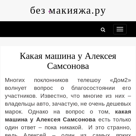
Skip
без макияжа.ру
to
content
Какая машина у Алексея
Самсонова
Многих поклонников телешоу «Дом2»
волнует вопрос о благосостоянии его
участников. Известно, что многие из них –
владельцы авто, зачастую, не очень дешевых
марок. Однако на вопрос о том,
какая
машина у Алексея Самсонова
есть только
один ответ – пока никакой. И это странно,
ведь Алексей – один из самых ярких