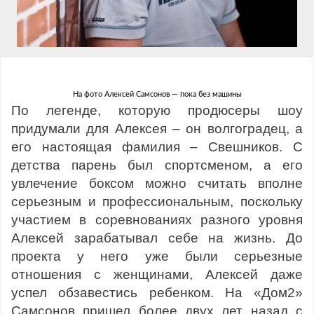
На фото Алексей Самсонов — пока без машины
По легенде, которую продюсеры шоу
придумали для Алексея – он волгоградец, а
его настоящая фамилия – Свешников. С
детства парень был спортсменом, а его
увлечение боксом можно считать вполне
серьезным и профессиональным, поскольку
участием в соревнованиях разного уровня
Алексей зарабатывал себе на жизнь. До
проекта у него уже были серьезные
отношения с женщинами, Алексей даже
успел обзавестись ребенком. На «Дом2»
Самсонов пришел более двух лет назад с