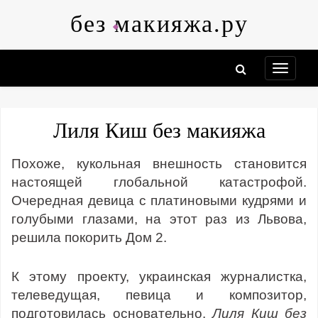
Skip
без макияжа.ру
to
content
Лиля Киш без макияжа
Похоже, кукольная внешность становится
настоящей глобальной катастрофой.
Очередная девица с платиновыми кудрями и
голубыми глазами, на этот раз из Львова,
решила покорить Дом 2.
К этому проекту, украинская журналистка,
телеведущая, певица и композитор,
подготовилась основательно.
Лиля Киш без