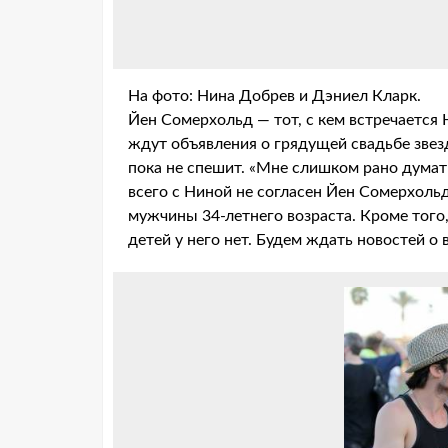
На фото: Нина Добрев и Дэниел Кларк.
Йен Сомерхольд — тот, с кем встречается 
ждут объявления о грядущей свадьбе звез
пока не спешит. «Мне слишком рано думать
всего с Ниной не согласен Йен Сомерхольд
мужчины 34-летнего возраста. Кроме того,
детей у него нет. Будем ждать новостей о