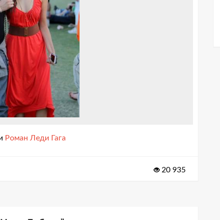
и
Роман Леди Гага
20 935