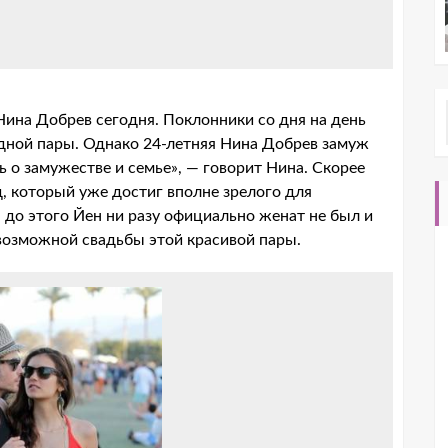
Нина Добрев сегодня. Поклонники со дня на день
дной пары. Однако 24-летняя Нина Добрев замуж
 о замужестве и семье», — говорит Нина. Скорее
, который уже достиг вполне зрелого для
 до этого Йен ни разу официально женат не был и
 возможной свадьбы этой красивой пары.