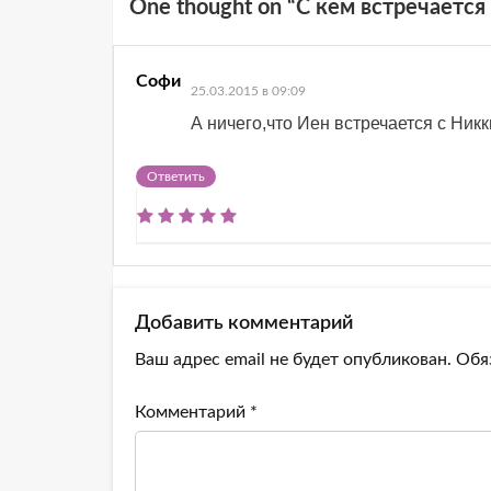
One thought on “
С кем встречается
Софи
25.03.2015 в 09:09
А ничего,что Иен встречается с Ник
Ответить
Добавить комментарий
Ваш адрес email не будет опубликован.
Обя
Комментарий
*