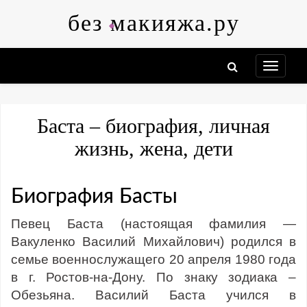
Skip
без макияжа.ру
to
content
Баста – биография, личная
жизнь, жена, дети
Биография Басты
Певец Баста (настоящая фамилия —
Вакуленко Василий Михайлович) родился в
семье военнослужащего 20 апреля 1980 года
в г. Ростов-на-Дону. По знаку зодиака –
Обезьяна. Василий Баста учился в