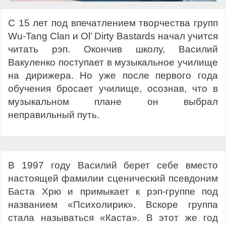
С 15 лет под впечатлением творчества групп
Wu-Tang Clan и Ol’ Dirty Bastards начал учится
читать рэп. Окончив школу, Василий
Вакуленко поступает в музыкальное училище
на дирижера. Но уже после первого года
обучения бросает училище, осознав, что в
музыкальном плане он выбрал
неправильный путь.
В 1997 году Василий берет себе вместо
настоящей фамилии сценический псевдоним
Баста Хрю и примыкает к рэп-группе под
названием «Психолирик». Вскоре группа
стала называться «Каста». В этот же год