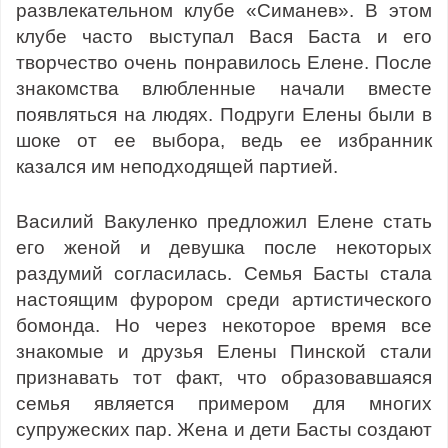
развлекательном клубе «Симанев». В этом
клубе часто выступал Вася Баста и его
творчество очень понравилось Елене. После
знакомства влюбленные начали вместе
появляться на людях. Подруги Елены были в
шоке от ее выбора, ведь ее избранник
казался им неподходящей партией.
Василий Вакуленко предложил Елене стать
его женой и девушка после некоторых
раздумий согласилась. Семья Басты стала
настоящим фурором среди артистического
бомонда. Но через некоторое время все
знакомые и друзья Елены Пинской стали
признавать тот факт, что образовавшаяся
семья является примером для многих
супружеских пар. Жена и дети Басты создают