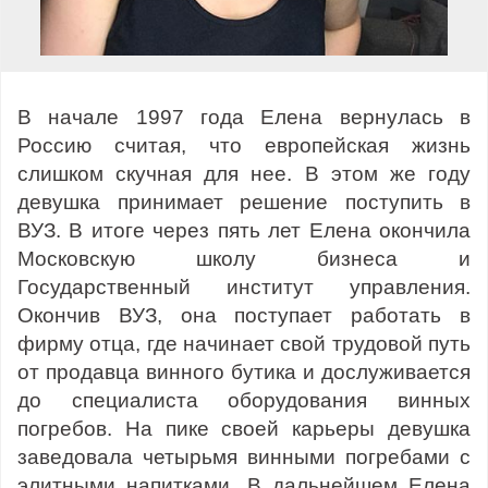
В начале 1997 года Елена вернулась в
Россию считая, что европейская жизнь
слишком скучная для нее. В этом же году
девушка принимает решение поступить в
ВУЗ. В итоге через пять лет Елена окончила
Московскую школу бизнеса и
Государственный институт управления.
Окончив ВУЗ, она поступает работать в
фирму отца, где начинает свой трудовой путь
от продавца винного бутика и дослуживается
до специалиста оборудования винных
погребов. На пике своей карьеры девушка
заведовала четырьмя винными погребами с
элитными напитками. В дальнейшем Елена