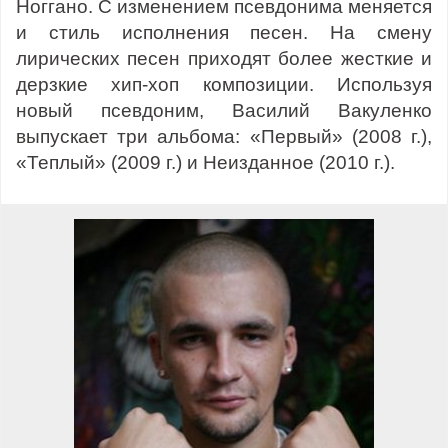
Ноггано. С изменением псевдонима меняется
и стиль исполнения песен. На смену
лирических песен приходят более жесткие и
дерзкие хип-хоп композиции. Используя
новый псевдоним, Василий Вакуленко
выпускает три альбома: «Первый» (2008 г.),
«Теплый» (2009 г.) и Неизданное (2010 г.).