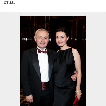
отца.