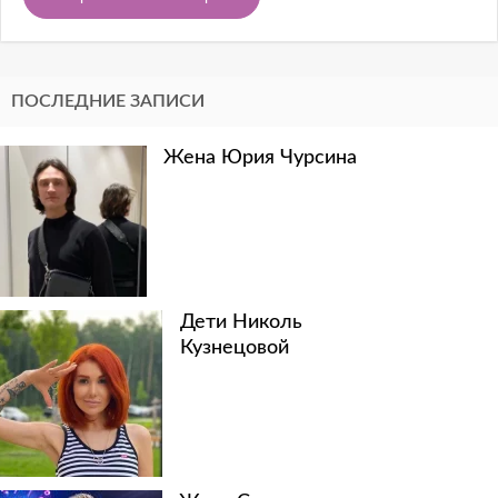
ПОСЛЕДНИЕ ЗАПИСИ
Жена Юрия Чурсина
Дети Николь
Кузнецовой