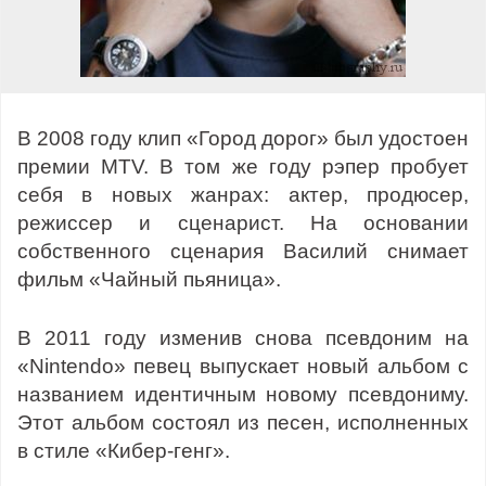
В 2008 году клип «Город дорог» был удостоен
премии MTV. В том же году рэпер пробует
себя в новых жанрах: актер, продюсер,
режиссер и сценарист. На основании
собственного сценария Василий снимает
фильм «Чайный пьяница».
В 2011 году изменив снова псевдоним на
«Nintendo» певец выпускает новый альбом с
названием идентичным новому псевдониму.
Этот альбом состоял из песен, исполненных
в стиле «Кибер-генг».