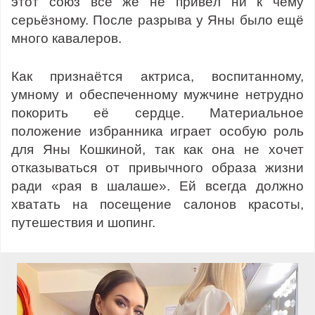
этот союз всё же не привёл ни к чему
серьёзному. После разрыва у Яны было ещё
много кавалеров.
Как признаётся актриса, воспитанному,
умному и обеспеченному мужчине нетрудно
покорить её сердце. Материальное
положение избранника играет особую роль
для Яны Кошкиной, так как она не хочет
отказываться от привычного образа жизни
ради «рая в шалаше». Ей всегда должно
хватать на посещение салонов красоты,
путешествия и шопинг.