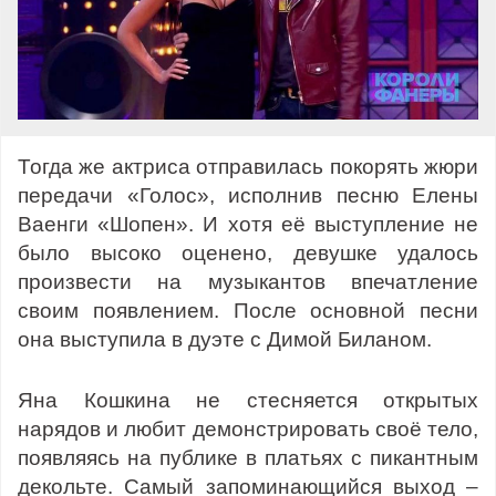
Тогда же актриса отправилась покорять жюри
передачи «Голос», исполнив песню Елены
Ваенги «Шопен». И хотя её выступление не
было высоко оценено, девушке удалось
произвести на музыкантов впечатление
своим появлением. После основной песни
она выступила в дуэте с Димой Биланом.
Яна Кошкина не стесняется открытых
нарядов и любит демонстрировать своё тело,
появляясь на публике в платьях с пикантным
декольте. Самый запоминающийся выход –