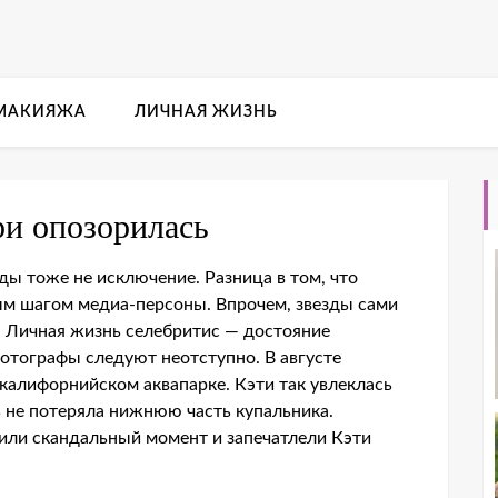
 МАКИЯЖА
ЛИЧНАЯ ЖИЗНЬ
ри опозорилась
зды тоже не исключение. Разница в том, что
м шагом медиа-персоны. Впрочем, звезды сами
. Личная жизнь селебритис — достояние
отографы следуют неотступно. В августе
калифорнийском аквапарке. Кэти так увлеклась
ть не потеряла нижнюю часть купальника.
или скандальный момент и запечатлели Кэти