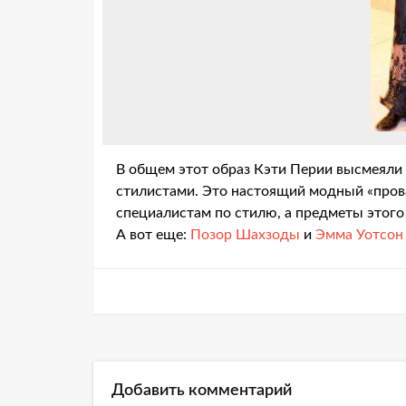
В общем этот образ Кэти Перии высмеяли в
стилистами. Это настоящий модный «прова
специалистам по стилю, а предметы этого 
А вот еще:
Позор Шахзоды
и
Эмма Уотсон
Добавить комментарий