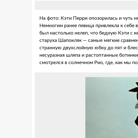
На фото: Кэти Перри опозорилась и чуть не
Немногим ранее певица привлекла к себе 
был настолько нелеп, что бедную Кэти с к
старуха Шапокляк — самые мягкие сравнен
странную двухслойную юбку до пят и блес
несуразная шляпа и растоптанные ботинки
смотрелся в солнечном Рио, где, как мы по