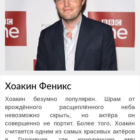
Хоакин Феникс
Хоакин безумно популярен. Шрам от
врождённого расщеплённого неба
невозможно скрыть, но актёра он
совершенно не портит. Более того, Хоакин
считается одним из самых красивых актёров
в Голливуде, где конкуренцию ему