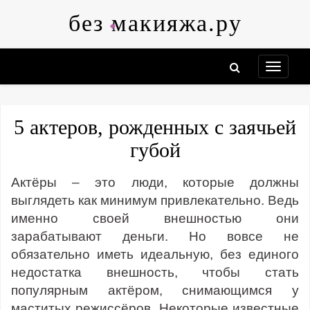
Skip
без макияжа.ру
to
content
5 актеров, рожденных с заячьей
губой
Актёры – это люди, которые должны
выглядеть как минимум привлекательно. Ведь
именно своей внешностью они
зарабатывают деньги. Но вовсе не
обязательно иметь идеальную, без единого
недостатка внешность, чтобы стать
популярным актёром, снимающимся у
маститых режиссёров. Некоторые известные