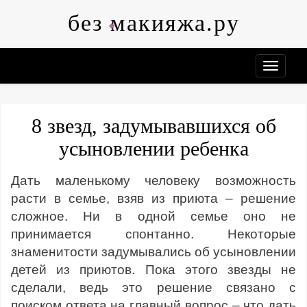
Skip
без макияжа.ру
to
content
8 звезд, задумывавшихся об
усыновлении ребенка
Дать маленькому человеку возможность
расти в семье, взяв из приюта – решение
сложное. Ни в одной семье оно не
принимается спонтанно. Некоторые
знаменитости задумывались об усыновлении
детей из приютов. Пока этого звезды не
сделали, ведь это решение связано с
поиском ответа на главный вопрос – что дать