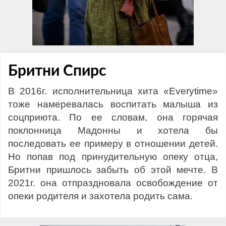
Бритни Спирс
В 2016г. исполнительница хита «Everytime»
тоже намеревалась воспитать малыша из
соцприюта. По ее словам, она горячая
поклонница Мадонны и хотела бы
последовать ее примеру в отношении детей.
Но попав под принудительную опеку отца,
Бритни пришлось забыть об этой мечте. В
2021г. она отпраздновала освобождение от
опеки родителя и захотела родить сама.