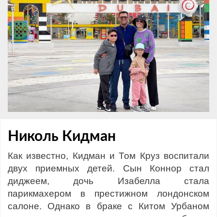
Николь Кидман
Как известно, Кидман и Том Круз воспитали
двух приемных детей. Сын Коннор стал
диджеем, дочь Изабелла стала
парикмахером в престижном лондонском
салоне. Однако в браке с Китом Урбаном