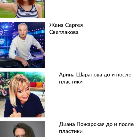
Жена Сергея
Светлакова
Арина Шарапова до и после
пластики
Диана Пожарская до и после
пластики