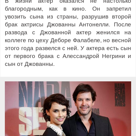
В жизни актер оказался не настолько
благородным, как в кино. Он запретил
увозить сына из страны, разрушив второй
брак актрисы Джованны Антонелли. После
развода с Джованной актер женился на
коллеге по цеху Деборе Фалабеле, но весной
этого года развелся с ней. У актера есть сын
от первого брака с Алессандрой Негрини и
сын от Джованны.