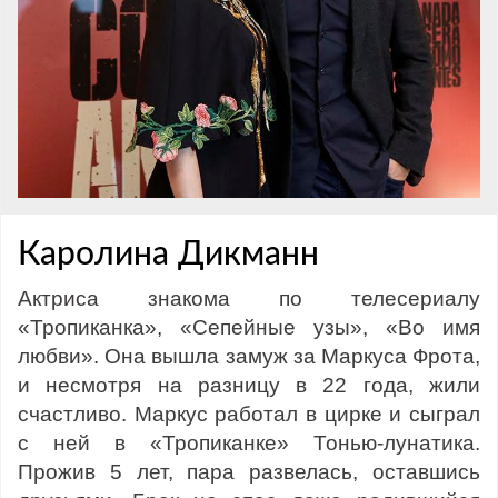
Каролина Дикманн
Актриса знакома по телесериалу
«Тропиканка», «Сепейные узы», «Во имя
любви». Она вышла замуж за Маркуса Фрота,
и несмотря на разницу в 22 года, жили
счастливо. Маркус работал в цирке и сыграл
с ней в «Тропиканке» Тонью-лунатика.
Прожив 5 лет, пара развелась, оставшись