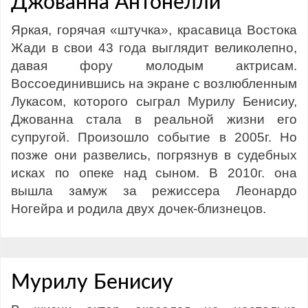
Джованна Антонелли
Яркая, горячая «штучка», красавица Востока
Жади в свои 43 года выглядит великолепно,
давая фору молодым актрисам.
Воссоединившись на экране с возлюбленным
Лукасом, которого сыграл Мурилу Бенисиу,
Джованна стала в реальной жизни его
супругой. Произошло событие в 2005г. Но
позже они развелись, погрязнув в судебных
исках по опеке над сыном. В 2010г. она
вышла замуж за режиссера Леонардо
Ногейра и родила двух дочек-близнецов.
Мурилу Бенисиу