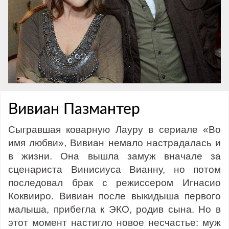
Вивиан Пазмантер
Сыгравшая коварную Лауру в сериале «Во
имя любви», Вивиан немало настрадалась и
в жизни. Она вышла замуж вначале за
сценариста Винисиуса Вианну, но потом
последовал брак с режиссером Игнасио
Коквииро. Вивиан после выкидыша первого
малыша, прибегла к ЭКО, родив сына. Но в
этот момент настигло новое несчастье: муж