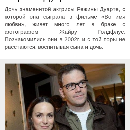
Дочь знаменитой актрисы Режины Дуарте, с
которой она сыграла в фильме «Во имя
любви», живет много лет в браке с
фотографом Жайру Голдфлус.
Познакомились они в 2002г. и с той поры не
расстаются, воспитывая сына и дочь.