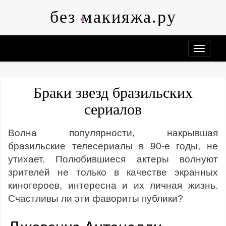
Skip
без макияжа.ру
to
content
Браки звезд бразильских
сериалов
Волна популярности, накрывшая
бразильские телесериалы в 90-е годы, не
утихает. Полюбившиеся актеры волнуют
зрителей не только в качестве экранных
киногероев, интересна и их личная жизнь.
Счастливы ли эти фавориты публики?