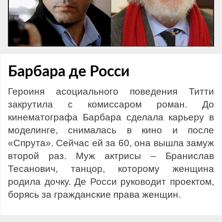
Барбара де Росси
Героиня асоциального поведения Титти
закрутила с комиссаром роман. До
кинематографа Барбара сделала карьеру в
моделинге, снималась в кино и после
«Спрута». Сейчас ей за 60, она вышла замуж
второй раз. Муж актрисы – Бранислав
Тесанович, танцор, которому женщина
родила дочку. Де Росси руководит проектом,
борясь за гражданские права женщин.