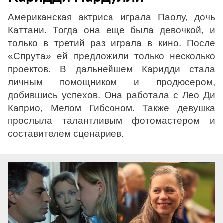
Американская актриса играла Паолу, дочь
Каттани. Тогда она еще была девочкой, и
только в третий раз играла в кино. После
«Спрута» ей предложили только несколько
проектов. В дальнейшем Каридди стала
личным помощником и продюсером,
добившись успехов. Она работала с Лео Ди
Каприо, Мелом Гибсоном. Также девушка
прослыла талантливым фотомастером и
составителем сценариев.