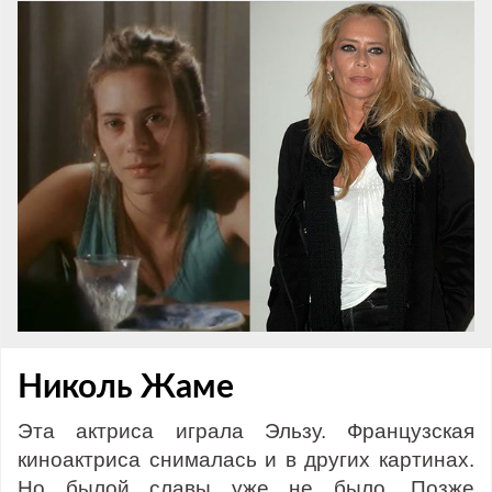
Николь Жаме
Эта актриса играла Эльзу. Французская
киноактриса снималась и в других картинах.
Но былой славы уже не было. Позже