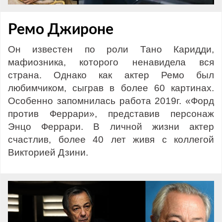
Ремо Джироне
Он известен по роли Тано Каридди,
мафиозника, которого ненавидела вся
страна. Однако как актер Ремо был
любимчиком, сыграв в более 60 картинах.
Особенно запомнилась работа 2019г. «Форд
против Феррари», представив персонаж
Энцо Феррари. В личной жизни актер
счастлив, более 40 лет живя с коллегой
Викторией Дзини.