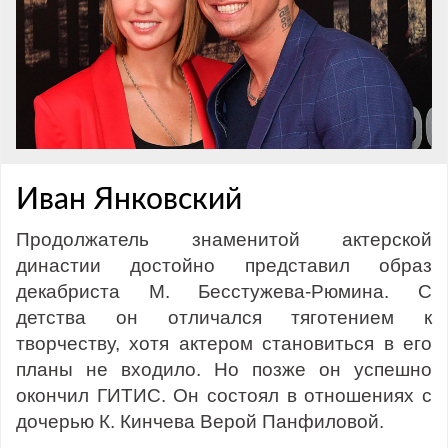
Иван Янковский
Продолжатель знаменитой актерской
династии достойно представил образ
декабриста М. Бесстужева-Рюмина. С
детства он отличался тяготением к
творчеству, хотя актером становиться в его
планы не входило. Но позже он успешно
окончил ГИТИС. Он состоял в отношениях с
дочерью К. Кинчева Верой Панфиловой.