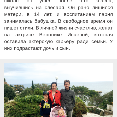
школы он ушел после 9-го класса,
выучившись на слесаря. Он рано лишился
матери, в 14 лет, и воспитанием парня
занималась бабушка. В свободное время он
пишет стихи. В личной жизни счастлив, женат
на актрисе Веронике Исаевой, которая
оставила актерскую карьеру ради семьи. У
них подрастают дочь и сын.