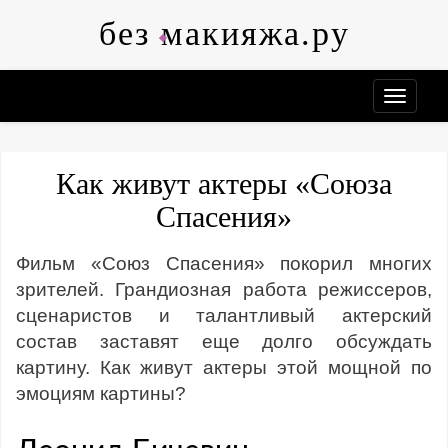
Skip
без макияжа.ру
to
content
Как живут актеры «Союза
Спасения»
Фильм «Союз Спасения» покорил многих
зрителей. Грандиозная работа режиссеров,
сценаристов и талантливый актерский
состав заставят еще долго обсуждать
картину. Как живут актеры этой мощной по
эмоциям картины?