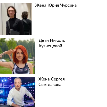
Жена Юрия Чурсина
Дети Николь
Кузнецовой
Жена Сергея
Светлакова