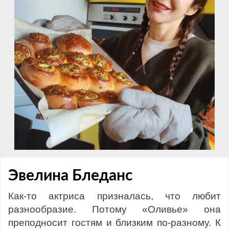
Эвелина Бледанс
Как-то актриса призналась, что любит
разнообразие. Потому «Оливье» она
преподносит гостям и близким по-разному. К