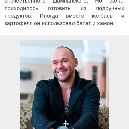
отечественного шампанского. Но салат
приходилось готовить из подручных
продуктов. Иногда вместо колбасы и
картофеля он использовал батат и хамон.