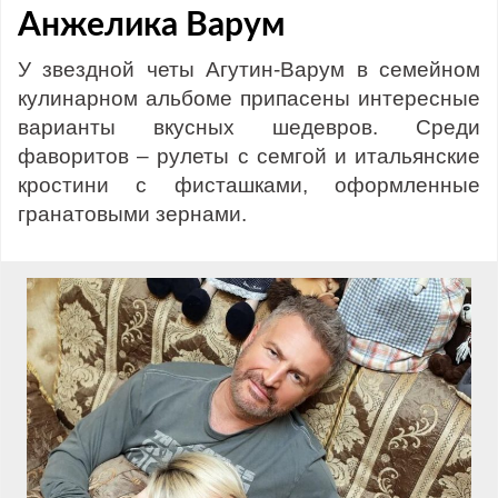
Анжелика Варум
У звездной четы Агутин-Варум в семейном
кулинарном альбоме припасены интересные
варианты вкусных шедевров. Среди
фаворитов – рулеты с семгой и итальянские
кростини с фисташками, оформленные
гранатовыми зернами.