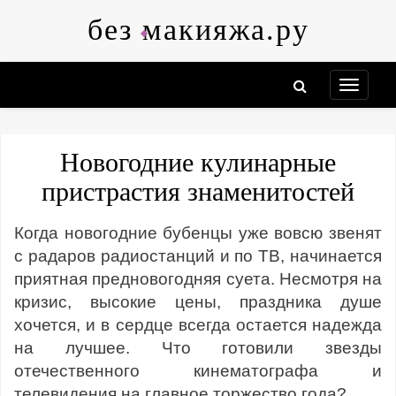
Skip
без макияжа.ру
to
content
Новогодние кулинарные
пристрастия знаменитостей
Когда новогодние бубенцы уже вовсю звенят
с радаров радиостанций и по ТВ, начинается
приятная предновогодняя суета. Несмотря на
кризис, высокие цены, праздника душе
хочется, и в сердце всегда остается надежда
на лучшее. Что готовили звезды
отечественного кинематографа и
телевидения на главное торжество года?