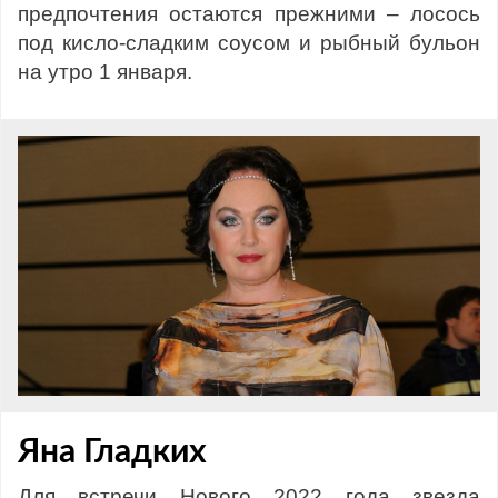
предпочтения остаются прежними – лосось
под кисло-сладким соусом и рыбный бульон
на утро 1 января.
Яна Гладких
Для встречи Нового 2022 года звезда