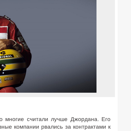
го многие считали лучше Джордана. Его
вные компании рвались за контрактами к