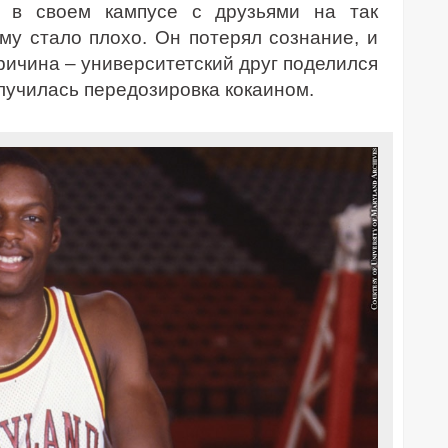
 в своем кампусе с друзьями на так
му стало плохо. Он потерял сознание, и
ричина – университетский друг поделился
случилась передозировка кокаином.