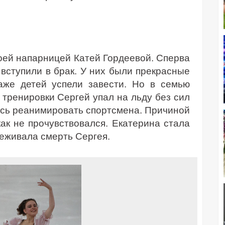
оей напарницей Катей Гордеевой. Сперва
 вступили в брак. У них были прекрасные
аже детей успели завести. Но в семью
тренировки Сергей упал на льду без сил
ось реанимировать спортсмена. Причиной
ак не прочувствовался. Екатерина стала
реживала смерть Сергея.