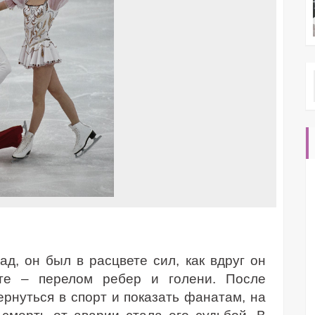
д, он был в расцвете сил, как вдруг он
ате – перелом ребер и голени. После
рнуться в спорт и показать фанатам, на