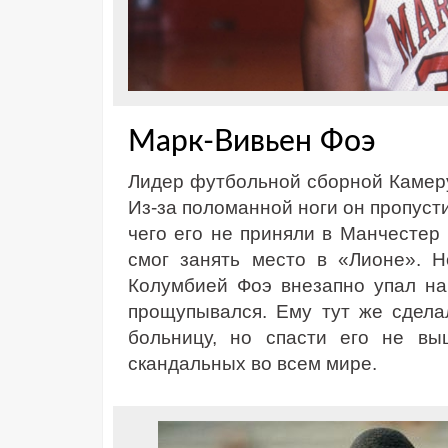
Марк-Вивьен Фоэ
Лидер футбольной сборной Камеру
Из-за поломанной ноги он пропусти
чего его не приняли в Манчестер
смог занять место в «Лионе». 
Колумбией Фоэ внезапно упал на
прощупывался. Ему тут же сдела
больницу, но спасти его не в
скандальных во всем мире.