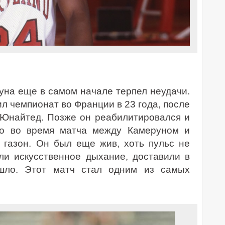
на еще в самом начале терпел неудачи.
л чемпионат во Франции в 23 года, после
 Юнайтед. Позже он реабилитировался и
Но во время матча между Камеруном и
 газон. Он был еще жив, хоть пульс не
ли искусственное дыхание, доставили в
ышло. Этот матч стал одним из самых