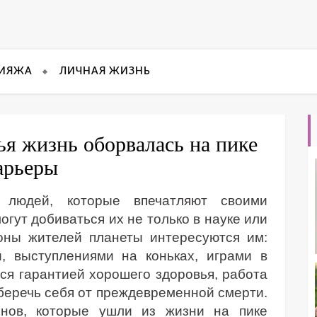
КИЯЖА
ЛИЧНАЯ ЖИЗНЬ
ья жизнь оборвалась на пике
арьеры
людей, которые впечатляют своими
гут добиваться их не только в науке или
ионы жителей планеты интересуются им:
, выступлениями на коньках, играми в
ется гарантией хорошего здоровья, работа
беречь себя от преждевременной смерти.
енов, которые ушли из жизни на пике