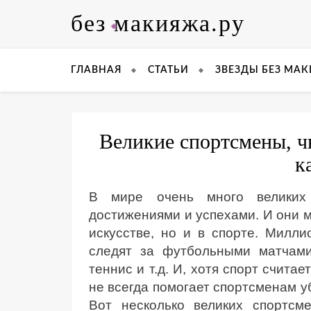
Skip
без макияжа.ру
to
content
ГЛАВНАЯ
СТАТЬИ
ЗВЕЗДЫ БЕЗ МА
Великие спортсмены, ч
к
В мире очень много великих 
достижениями и успехами. И они мо
искусстве, но и в спорте. Милл
следят за футбольными матчами
теннис и т.д. И, хотя спорт счита
не всегда помогает спортсменам у
Вот несколько великих спортсм