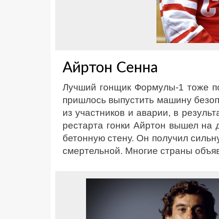
Айртон Сенна
Лучший гонщик Формулы-1 тоже по
пришлось выпустить машину безоп
из участников и аварии, в резуль
рестарта гонки Айртон вышел на д
бетонную стену. Он получил сильну
смертельной. Многие страны объяв