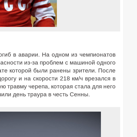
гиб в аварии. На одном из чемпионатов
асности из-за проблем с машиной одного
тате которой были ранены зрители. После
орогу и на скорости 218 км/ч врезался в
ю травму черепа, которая стала для него
или день траура в честь Сенны.