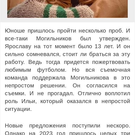
Юноше пришлось пройти несколько проб. И
все-таки Могильников был утвержден.
Ярославу на тот момент было 13 лет. И он
сильно сомневался, стоит ли браться за эту
работу. Ведь тогда придется пожертвовать
любимым футболом. Но вся съемочная
команда поддержала Могильникова в это
непростом решении. Он согласился на
съемки. И не прогадал. Отлично воплотил
роль Ильи, который оказался в непростой
ситуации.
Новые предложения поступили нескоро.
Однако на 2023 год пришлось целых три