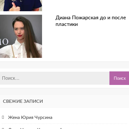
Диана Пожарская до и после
пластики
СВЕЖИЕ ЗАПИСИ
Жена Юрия Чурсина