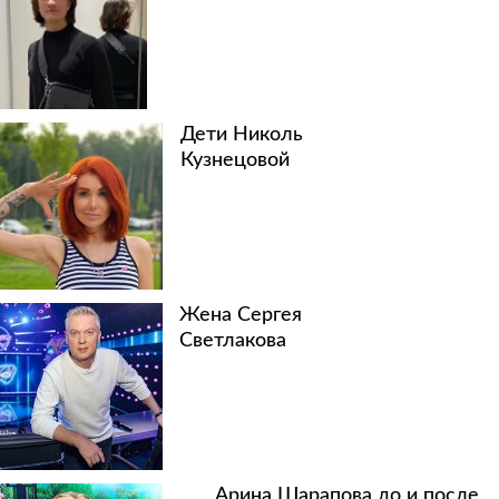
Дети Николь
Кузнецовой
Жена Сергея
Светлакова
Арина Шарапова до и после