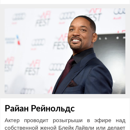
Райан Рейнольдс
Актер проводит розыгрыши в эфире над
собственной женой Блейк Лайвли или делает