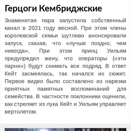
Герцоги Кембриджские
Знаменитая пара запустила собственный
канал в 2021 году весной. При этом члены
королевской семьи шутливо анонсировали
запуск, сказав, что «лучше поздно, чем
никогда». При этом принц Уильям
предупредил жену, что операторы («эти
парни») будут снимать все подряд. В ответ
Кейт засмеялась, так начался их сюжет.
Первое видео было составлено из нарезки
приятных памятных воспоминаний для
семейства. В частности поклонники оценили,
как стреляет из лука Кейт и Уильям управляет
вертолетом.