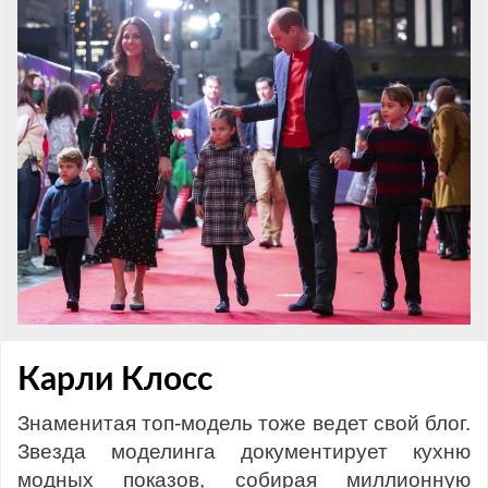
Карли Клосс
Знаменитая топ-модель тоже ведет свой блог.
Звезда моделинга документирует кухню
модных показов, собирая миллионную