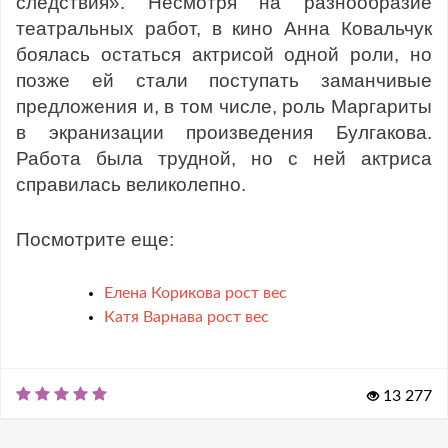
следствия». Несмотря на разнообразие
театральных работ, в кино Анна Ковальчук
боялась остаться актрисой одной роли, но
позже ей стали поступать заманчивые
предложения и, в том числе, роль Маргариты
в экранизации произведения Булгакова.
Работа была трудной, но с ней актриса
справилась великолепно.
Посмотрите еще:
Елена Корикова рост вес
Катя Варнава рост вес
13 277