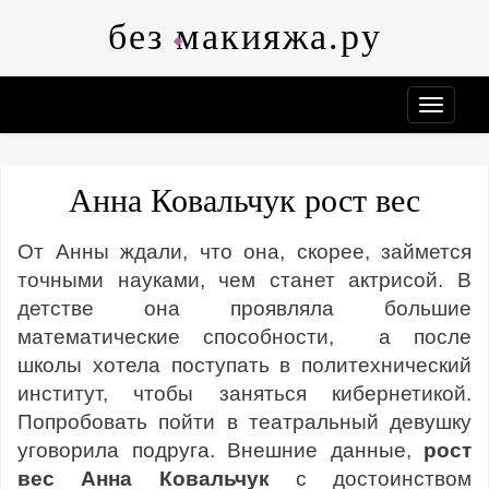
Skip
без макияжа.ру
to
content
Анна Ковальчук рост вес
От Анны ждали, что она, скорее, займется
точными науками, чем станет актрисой. В
детстве она проявляла большие
математические способности, а после
школы хотела поступать в политехнический
институт, чтобы заняться кибернетикой.
Попробовать пойти в театральный девушку
уговорила подруга. Внешние данные,
рост
вес Анна Ковальчук
с достоинством