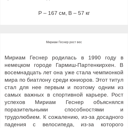
Р – 167 см, В – 57 кг
Мириам Геснер рост вес
Мириам Геснер родилась в 1990 году в
немецком городе Гармиш-Партенкирхен. В
восемнадцать лет она уже стала чемпионкой
мира по биатлону среди юниоров. Этот титул
стал для нее первым и поэтому одним из
самых важных в спортивной карьере. Рост
успехов Мириам Геснер объяснялся
поразительными способностями и
трудолюбием. К сожалению, из-за досадного
падения с велосипеда, из-за которого