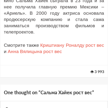
кино Сальма Хайек сыграла в 23 года и за
нее получила главную премию Мексики –
«Ариель». В 2000 году актриса основала
продюсерскую компанию и стала сама
заниматься производством фильмов и
телепроектов.
Смотрите также
Криштиану Роналду рост вес
и
Анна Вялицына рост вес
3 993
One thought on “
Сальма Хайек рост вес
”