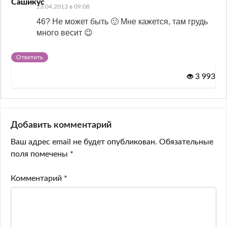
Сашикус
23.04.2013 в 09:08
46? Не может быть 🙂 Мне кажется, там грудь
много весит 😉
Ответить
3 993
Добавить комментарий
Ваш адрес email не будет опубликован.
Обязательные
поля помечены
*
Комментарий
*