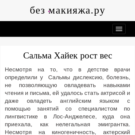
Skip
без макияжа.ру
to
content
Сальма Хайек рост вес
Несмотря на то, что в детстве врачи
определили у Сальмы дислексию, болезнь,
не позволяющую овладевать навыками
чтения и письма, ей удалось стать актрисой и
даже овладеть английским языком с
помощью занятий со специалистом по
лингвистике в Лос-Анджелесе, куда она
приехала, как нелегальная эмигрантка.
Несмотря на киногеничность, актерский