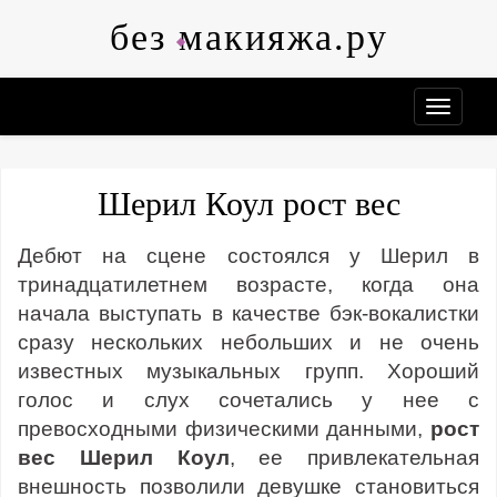
Skip
без макияжа.ру
to
content
Шерил Коул рост вес
Дебют на сцене состоялся у Шерил в
тринадцатилетнем возрасте, когда она
начала выступать в качестве бэк-вокалистки
сразу нескольких небольших и не очень
известных музыкальных групп. Хороший
голос и слух сочетались у нее с
превосходными физическими данными,
рост
вес Шерил Коул
, ее привлекательная
внешность позволили девушке становиться