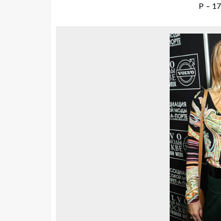
Р – 17