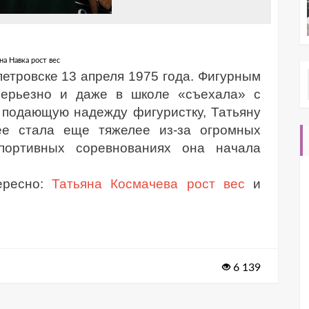
на Навка рост вес
етровске 13 апреля 1975 года. Фигурным
серьезно и даже в школе «съехала» с
ак подающую надежду фигуристку, Татьяну
ее стала еще тяжелее из-за огромных
спортивных соревнованиях она начала
ересно:
Татьяна Космачева рост вес
и
6 139