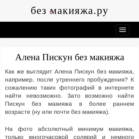
Skip
без макияжа.ру
to
content
Алена Пискун без макияжа
Как же выглядит Алена Пискун без макияжа,
например, после утреннего пробуждения? К
сожалению таких фотографий в интернете
найти невозможно. Зато возможно найти
Пискун без макияжа в более раннем
возрасте (ну или почти без макияжа).
На фото абсолютный минимум макияжа,
только многочасовой солярий и немного