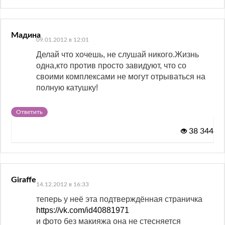
Мадина
09.01.2012 в 12:01
Делай что хочешь, не слушай никого.Жизнь
одна,кто против просто завидуют, что со
своими комплексами не могут отрываться на
полную катушку!
Ответить
38 344
Giraffe
14.12.2012 в 16:33
теперь у неё эта подтверждённая страничка
https://vk.com/id40881971
и фото без макияжа она не стесняется