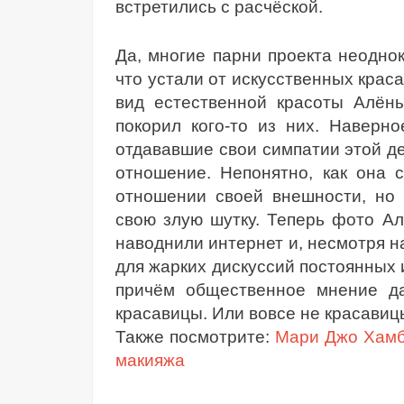
встретились с расчёской.
Да, многие парни проекта неоднок
что устали от искусственных краса
вид естественной красоты Алён
покорил кого-то из них. Наверно
отдававшие свои симпатии этой де
отношение. Непонятно, как она 
отношении своей внешности, но 
свою злую шутку. Теперь фото А
наводнили интернет и, несмотря на
для жарких дискуссий постоянных 
причём общественное мнение да
красавицы. Или вовсе не красавиц
Также посмотрите:
Мари Джо Хамб
макияжа