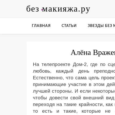
Skip
без макияжа.ру
to
content
ГЛАВНАЯ
СТАТЬИ
ЗВЕЗДЫ БЕЗ
Алёна Враже
На телепроекте Дом-2, где по с
любовь, каждый день преподно
Естественно, что сама цель проект
принимающие участие в этом дейс
лучшей стороны. И если некоторы
чтобы довести свой внешний вид 
переходя на такие крайности, как
то есть и такие, которые не 