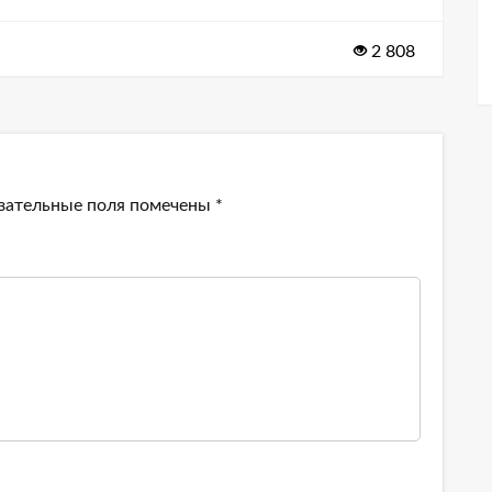
2 808
зательные поля помечены
*