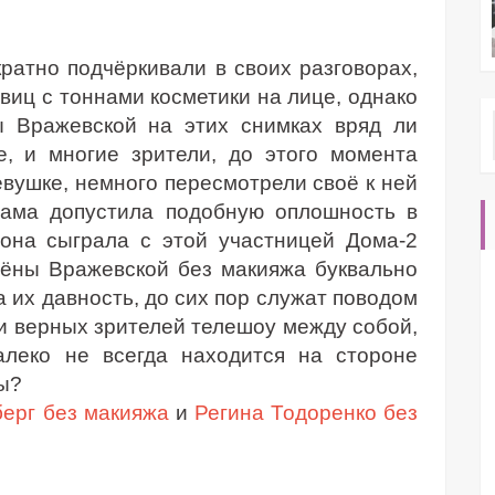
ратно подчёркивали в своих разговорах,
виц с тоннами косметики на лице, однако
ы Вражевской на этих снимках вряд ли
е, и многие зрители, до этого момента
вушке, немного пересмотрели своё к ней
сама допустила подобную оплошность в
она сыграла с этой участницей Дома-2
лёны Вражевской без макияжа буквально
 их давность, до сих пор служат поводом
и верных зрителей телешоу между собой,
леко не всегда находится на стороне
ы?
ерг без макияжа
и
Регина Тодоренко без