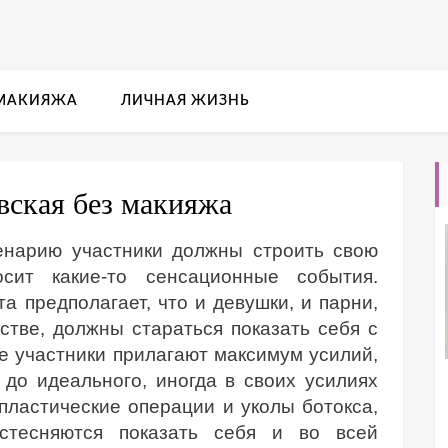
 МАКИЯЖА
ЛИЧНАЯ ЖИЗНЬ
вская без макияжа
ценарию участники должны строить свою
сит какие-то сенсационные события.
а предполагает, что и девушки, и парни,
тве, должны стараться показать себя с
е участники прилагают максимум усилий,
до идеального, иногда в своих усилиях
 пластические операции и уколы ботокса,
стесняются показать себя и во всей