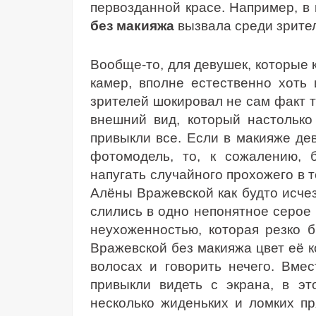
первозданной красе. Например, в
без макияжа
вызвала среди зрите
Вообще-то, для девушек, которые 
камер, вполне естественно хоть 
зрителей шокировал не сам факт т
внешний вид, который настолько 
привыкли все. Если в макияже де
фотомодель, то, к сожалению, 
напугать случайного прохожего в т
Алёны Вражевской как будто исчезл
слились в одно непонятное серое 
неухоженностью, которая резко 
Вражевской без макияжа цвет её к
волосах и говорить нечего. Вме
привыкли видеть с экрана, в эт
несколько жиденьких и ломких пр