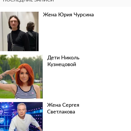
Жена Юрия Чурсина
Дети Николь
Кузнецовой
Жена Сергея
Светлакова