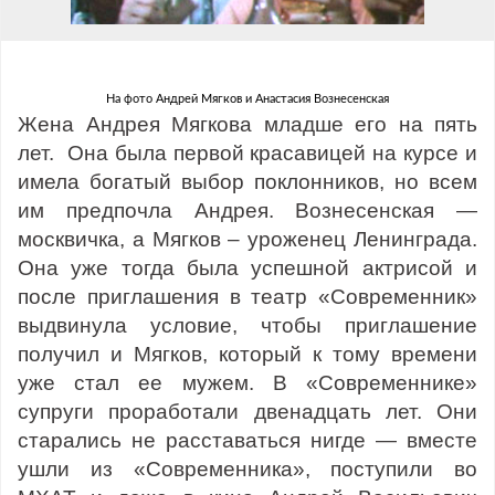
На фото Андрей Мягков и Анастасия Вознесенская
Жена Андрея Мягкова младше его на пять
лет. Она была первой красавицей на курсе и
имела богатый выбор поклонников, но всем
им предпочла Андрея. Вознесенская —
москвичка, а Мягков – уроженец Ленинграда.
Она уже тогда была успешной актрисой и
после приглашения в театр «Современник»
выдвинула условие, чтобы приглашение
получил и Мягков, который к тому времени
уже стал ее мужем. В «Современнике»
супруги проработали двенадцать лет. Они
старались не расставаться нигде — вместе
ушли из «Современника», поступили во