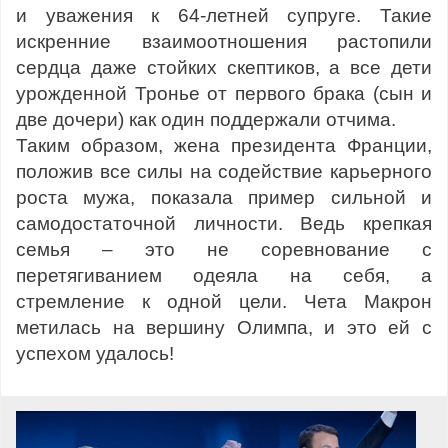
и уважения к 64-летней супруге. Такие
искренние взаимоотношения растопили
сердца даже стойких скептиков, а все дети
урожденной Тронье от первого брака (сын и
две дочери) как один поддержали отчима.
Таким образом, жена президента Франции,
положив все силы на содействие карьерного
роста мужа, показала пример сильной и
самодостаточной личности. Ведь крепкая
семья – это не соревнование с
перетягиванием одеяла на себя, а
стремление к одной цели. Чета Макрон
метилась на вершину Олимпа, и это ей с
успехом удалось!