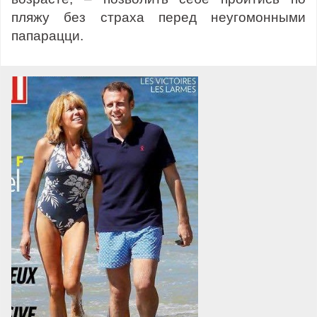
пляжу без страха перед неугомонными
папарацци.