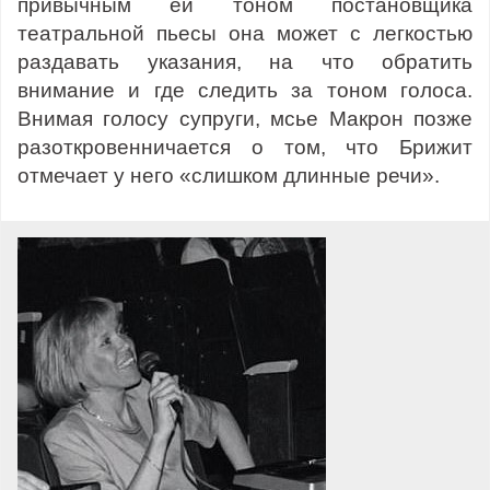
привычным ей тоном постановщика
театральной пьесы она может с легкостью
раздавать указания, на что обратить
внимание и где следить за тоном голоса.
Внимая голосу супруги, мсье Макрон позже
разоткровенничается о том, что Брижит
отмечает у него «слишком длинные речи».