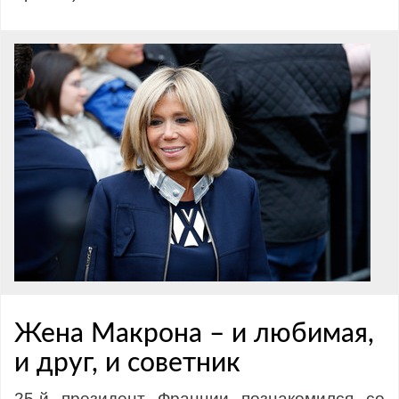
Жена Макрона – и любимая,
и друг, и советник
25-й президент Франции познакомился со