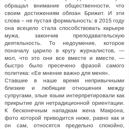
обращал внимание общественности, что
своим достижениям обязан Брижит. И эти
слова – не пустая формальность: в 2015 году
она всецело стала способствовать карьере
мужа, закончив преподавательскую
деятельность. То недоумение, которое
поначалу царило в кругу журналистов, —
мол, что это они все вместе и вместе, —
быстро было пресечено фразой самого
политика: «Ее мнение важно для меня».
Ставшие в наше время непривычными
близкие и любящие отношения между
супругами, злые языки интерпретировали как
прикрытие для нетрадиционной ориентации.
К бесконечным нападкам жена Макрона,
фото которой приводится ниже, равно как и
он сам, относятся предельно спокойно,