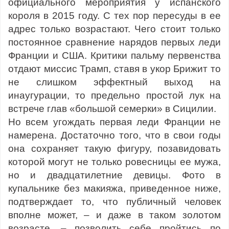
официального мероприятия у испанского
короля в 2015 году. С тех пор пересуды в ее
адрес только возрастают. Чего стоит только
постоянное сравнение нарядов первых леди
Франции и США. Критики пальму первенства
отдают миссис Трамп, ставя в укор Брижит то
не слишком эффектный выход на
инаугурации, то предельно простой лук на
встрече глав «большой семерки» в Сицилии.
Но всем угождать первая леди Франции не
намерена. Достаточно того, что в свои годы
она сохраняет такую фигуру, позавидовать
которой могут не только ровесницы ее мужа,
но и двадцатилетние девицы. Фото в
купальнике без макияжа, приведенное ниже,
подтверждает то, что публичный человек
вполне может, – и даже в таком золотом
возрасте, – позволить себе пройтись по