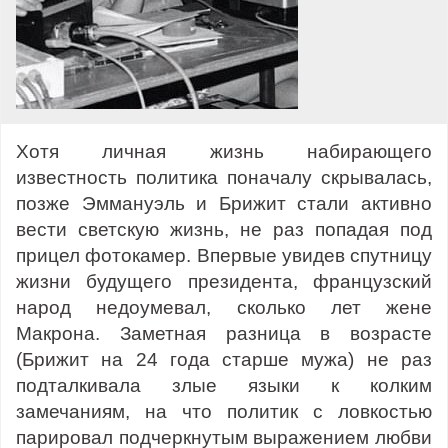
Хотя личная жизнь набирающего
известность политика поначалу скрывалась,
позже Эммануэль и Брижит стали активно
вести светскую жизнь, не раз попадая под
прицел фотокамер. Впервые увидев спутницу
жизни будущего президента, французский
народ недоумевал, сколько лет жене
Макрона. Заметная разница в возрасте
(Брижит на 24 года старше мужа) не раз
подталкивала злые языки к колким
замечаниям, на что политик с ловкостью
парировал подчеркнутым выражением любви