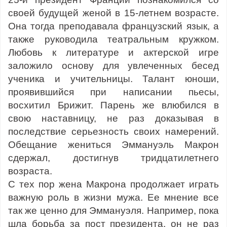
своей будущей женой в 15-летнем возрасте.
Она тогда преподавала французский язык, а
также руководила театральным кружком.
Любовь к литературе и актерской игре
заложило основу для увлеченных бесед
ученика и учительницы. Талант юноши,
проявившийся при написании пьесы,
восхитил Брижит. Парень же влюбился в
свою наставницу, не раз доказывая в
последствие серьезность своих намерений.
Обещание жениться Эммануэль Макрон
сдержал, достигнув тридцатилетнего
возраста.
С тех пор жена Макрона продолжает играть
важную роль в жизни мужа. Ее мнение все
так же ценно для Эммануэля. Например, пока
шла борьба за пост президента, он не раз