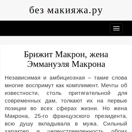
Skip
без макияжа.ру
to
content
Брижит Макрон, жена
Эммануэля Макрона
Независимая и амбициозная – такие слова
многие воспримут как комплимент. Мечты об
известности, столь притягательной для
современных дам, толкают их на первые
позиции во всех сферах жизни. Но жена
Макрона, 25-го французского президента,
всю душу вкладывала в мужа. Сильный
характер и целеустремленность обоих