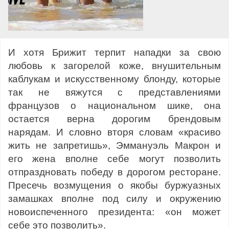
И хотя Брижит терпит нападки за свою
любовь к загорелой коже, внушительным
каблукам и искусственному блонду, которые
так не вяжутся с представлениями
французов о национальном шике, она
остается верна дорогим брендовым
нарядам. И словно вторя словам «красиво
жить не запретишь», Эммануэль Макрон и
его жена вполне себе могут позволить
отпраздновать победу в дорогом ресторане.
Пресечь возмущения о якобы буржуазных
замашках вполне под силу и окружению
новоиспеченного президента: «он может
себе это позволить».