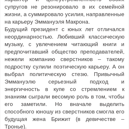
супругов не резонировало в их семейной
жизни, а суммировало усилия, направленные
на карьеру Эммануэля Макрона.
Будущий президент с юных лет отличался
неординарностью. Любивший классическую
музыку, с увлечением читающий книги и
предпочитавший общество преподавателей,
нежели компанию сверстников – такому
подростку сулили поэтическую карьеру. А он
выбрал политическую стезю. Привычный
Эммануэлю серьезный подход и
энергичность в купе со стремлением к
знаниям сыграли весомую роль в том, чтобы
его заметили. Но вначале выделить
способного юношу из сверстников смогла его
будущая жена Брижит (в девичестве –
Тронье).