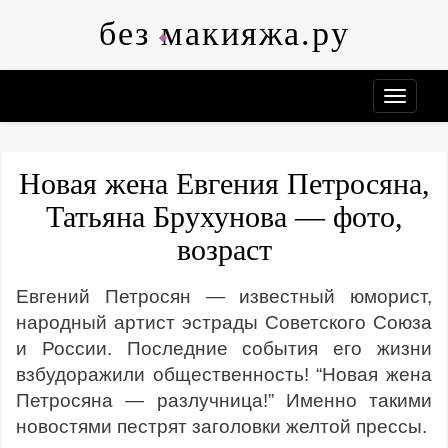
Skip
без макияжа.ру
to
content
Новая жена Евгения Петросяна,
Татьяна Брухунова — фото,
возраст
Евгений Петросян — известный юморист,
народный артист эстрады Советского Союза
и России. Последние события его жизни
взбудоражили общественность! “Новая жена
Петросяна — разлучница!” Именно такими
новостями пестрят заголовки желтой прессы.