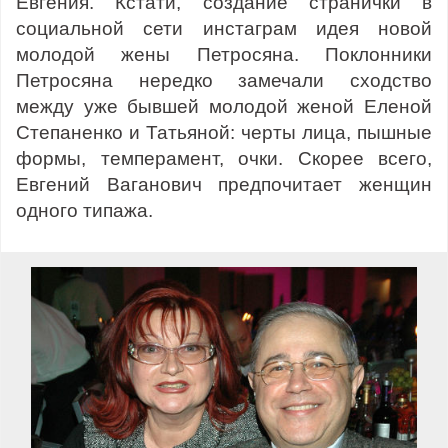
Евгения. Кстати, создание странички в
социальной сети инстаграм идея новой
молодой жены Петросяна. Поклонники
Петросяна нередко замечали сходство
между уже бывшей молодой женой Еленой
Степаненко и Татьяной: черты лица, пышные
формы, темперамент, очки. Скорее всего,
Евгений Ваганович предпочитает женщин
одного типажа.