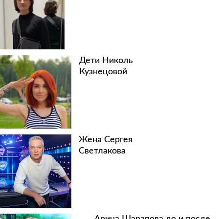
Дети Николь
Кузнецовой
Жена Сергея
Светлакова
Арина Шарапова до и после