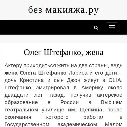
Skip
без макияжа.ру
to
content
Олег Штефанко, жена
Актеру приходиться жить на две страны, ведь
жена Олега Штефанко
Лариса и его дети –
дочь Кристина и сын Джон живут в США.
Штефанко эмигрировал в Америку около
двадцати лет назад, получив актерское
образование в России в Высшем
театральном училище им. Щепкина, после
окончания которого работал в
Государственном академическом Малом