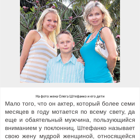
На фото жена Олега Штефанко и его дети
Мало того, что он актер, который более семи
месяцев в году мотается по всему свету, да
еще и обаятельный мужчина, пользующийся
вниманием у поклонниц. Штефанко называет
свою жену мудрой женщиной, относящейся