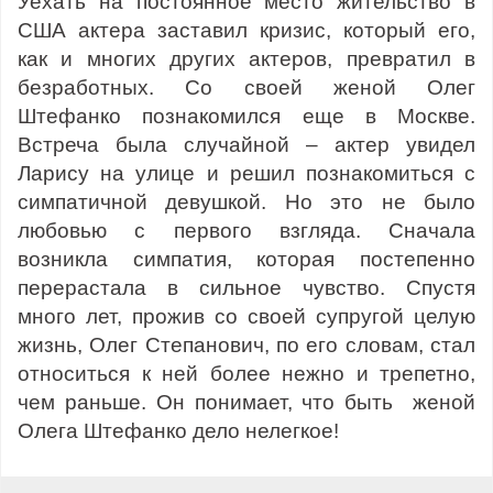
Уехать на постоянное место жительство в
США актера заставил кризис, который его,
как и многих других актеров, превратил в
безработных. Со своей женой Олег
Штефанко познакомился еще в Москве.
Встреча была случайной – актер увидел
Ларису на улице и решил познакомиться с
симпатичной девушкой. Но это не было
любовью с первого взгляда. Сначала
возникла симпатия, которая постепенно
перерастала в сильное чувство. Спустя
много лет, прожив со своей супругой целую
жизнь, Олег Степанович, по его словам, стал
относиться к ней более нежно и трепетно,
чем раньше. Он понимает, что быть женой
Олега Штефанко дело нелегкое!