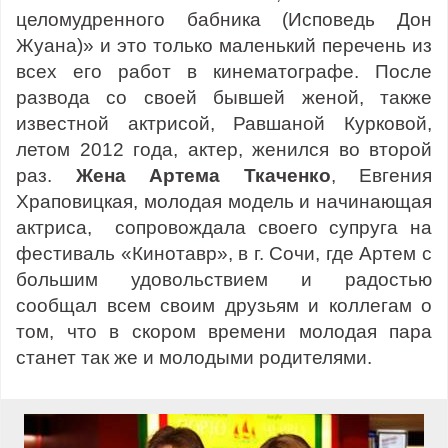
целомудренного бабника (Исповедь Дон
Жуана)» и это только маленький перечень из
всех его работ в кинематографе. После
развода со своей бывшей женой, также
известной актрисой, Равшаной Курковой,
летом 2012 года, актер, женился во второй
раз.
Жена Артема Ткаченко
, Евгения
Храповицкая, молодая модель и начинающая
актриса, сопровождала своего супруга на
фестиваль «Кинотавр», в г. Сочи, где Артем с
большим удовольствием и радостью
сообщал всем своим друзьям и коллегам о
том, что в скором времени молодая пара
станет так же и молодыми родителями.