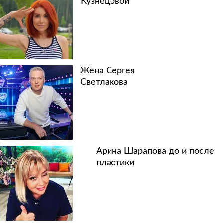
Кузнецовой
Жена Сергея
Светлакова
Арина Шарапова до и после
пластики