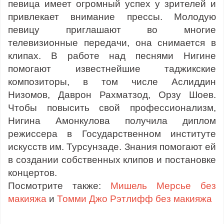
певица имеет огромный успех у зрителей и
привлекает внимание прессы. Молодую
певицу приглашают во многие
телевизионные передачи, она снимается в
клипах. В работе над песнями Нигине
помогают известнейшие таджикские
композиторы, в том числе Аслиддин
Низомов, Даврон Рахматзод, Орзу Шоев.
Чтобы повысить свой профессионализм,
Нигина Амонкулова получила диплом
режиссера в Государственном институте
искусств им. Турсунзаде. Знания помогают ей
в создании собственных клипов и постановке
концертов.
Посмотрите также:
Мишель Мерсье без
макияжа
и
Томми Джо Рэтлифф без макияжа