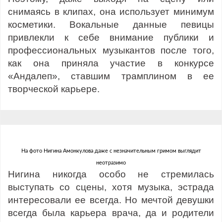
снимаясь в клипах, она использует минимум
косметики. Вокальные данные певицы
привлекли к себе внимание публики и
профессиональных музыкантов после того,
как она приняла участие в конкурсе
«Андалеп», ставшим трамплином в ее
творческой карьере.
На фото Нигина Амонкулова даже с незначительным гримом выглядит
неотразимо
Нигина никогда особо не стремилась
выступать со сцены, хотя музыка, эстрада
интересовали ее всегда. Но мечтой девушки
всегда была карьера врача, да и родители