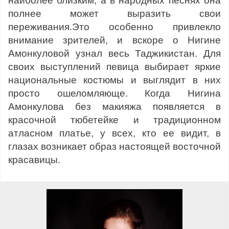
наиболее близким, а в народных песнях она
полнее может выразить свои
переживания.Это особенно привлекло
внимание зрителей, и вскоре о Нигине
Амонкуловой узнал весь Таджикистан. Для
своих выступлений певица выбирает яркие
национальные костюмы и выглядит в них
просто ошеломляюще. Когда Нигина
Амонкулова без макияжа появляется в
красочной тюбетейке и традиционном
атласном платье, у всех, кто ее видит, в
глазах возникает образ настоящей восточной
красавицы.