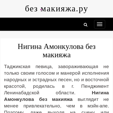
Skip
без макияжа.ру
to
content
Нигина Амонкулова без
макияжа
Таджикская певица, завораживающая не
только своим голосом и манерой исполнения
народных и эстрадных песен, но и восточной
красотой, родилась в г. Пенджикент
Ленинабадской области.
Нигина
Амонкулова без макияжа
выглядит не
менее привлекательно, чем в мэйк-апе.
Поэтому, даже выходя на сцену или