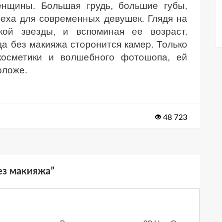
енщины. Большая грудь, большие губы,
пеха для современных девушек. Глядя на
кой звезды, и вспоминая ее возраст,
а без макияжа сторонится камер. Только
осметики и волшебного фотошопа, ей
оложе.
48 723
ез макияжа
”