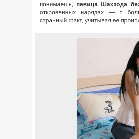
понимаешь,
певица Шахзода б
откровенных нарядах — с бол
странный факт, учитывая ее проис