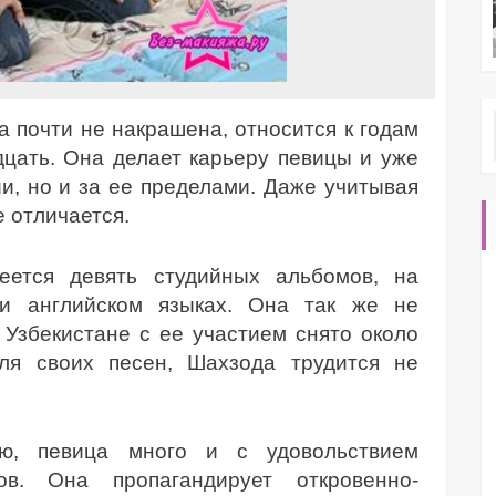
 почти не накрашена, относится к годам
дцать. Она делает карьеру певицы и уже
и, но и за ее пределами. Даже учитывая
е отличается.
еется девять студийных альбомов, на
и английском языках. Она так же не
 Узбекистане с ее участием снято около
ля своих песен, Шахзода трудится не
ью, певица много и с удовольствием
в. Она пропагандирует откровенно-