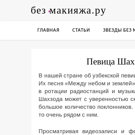
Skip
без макияжа.ру
to
content
ГЛАВНАЯ
СТАТЬИ
ЗВЕЗДЫ БЕЗ
Певица Шахз
В нашей стране об узбекской певиц
Их песня «Между небом и землей»
в ротации радиостанций и музык
Шахзода может с уверенностью ска
большое количество поклонников. 
то очень рядом с ним.
Просматривая видеозаписи и фо