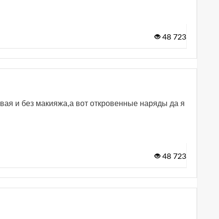
48 723
ивая и без макияжа,а вот откровенные наряды да я
48 723