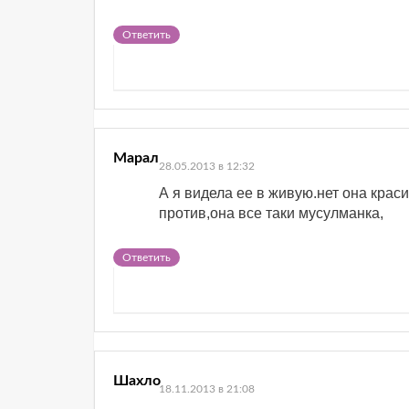
Ответить
Марал
28.05.2013 в 12:32
А я видела ее в живую.нет она крас
против,она все таки мусулманка,
Ответить
Шахло
18.11.2013 в 21:08