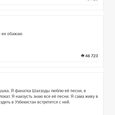
я ее обажаю
48 723
ушка. Я фанатка Шахзоды люблю её песни, в
локат. Я наизусть знаю все её песни. Я сама живу в
дить в Узбекистан встретится с ней.