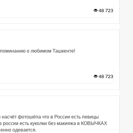
48 723
оспоминанию о любимом Ташкенте!
48 723
и насчёт фотошёпа что в России есть певицы
в россии есть куколки без макияжа в КОВЫЧКАХ
авенно одевается.