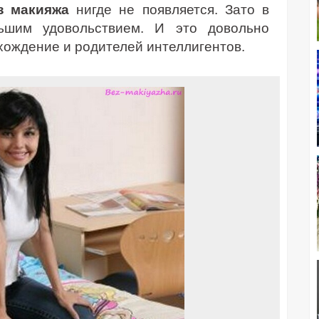
ез макияжа
нигде не появляется. Зато в
ьшим удовольствием. И это довольно
хождение и родителей интеллигентов.