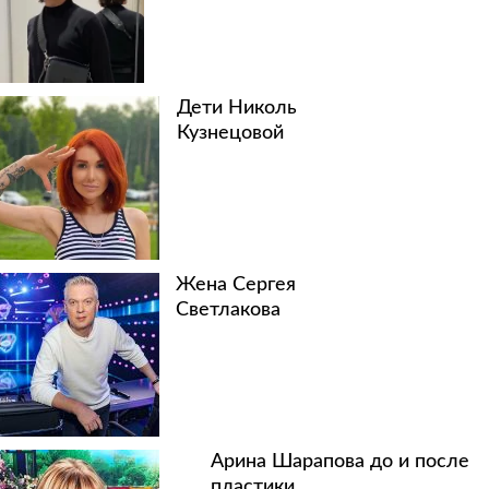
Дети Николь
Кузнецовой
Жена Сергея
Светлакова
Арина Шарапова до и после
пластики