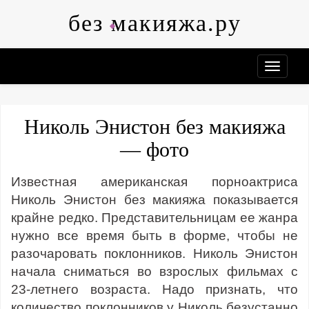
Skip
без макияжа.ру
to
content
Николь Энистон без макияжа
— фото
Известная американская порноактриса
Николь Энистон без макияжа показывается
крайне редко. Представительницам ее жанра
нужно все время быть в форме, чтобы не
разочаровать поклонников. Николь Энистон
начала сниматься во взрослых фильмах с
23-летнего возраста. Надо признать, что
количество поклонников у Николь безустанно