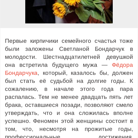
Первые кирпичики семейного счастья тоже
были заложены Светланой Бондарчук в
молодости. Шестнадцатилетней девушкой
она встретила будущего мужа —
Фёдора
Бондарчука
, который, казалось бы, должен
был стать её судьбой на долгие годы. К
сожалению, в начале этого года пара
распалась. Тем не менее двадцать пять лет
брака, оставшиеся позади, позволяют смело
утверждать, что и она сложилась вполне
успешно. Феномен этой женщины состоит в
том, что, несмотря на прожитые годы,
профессиональные достижения,