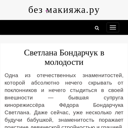
Skip
без макияжа.ру
to
content
Светлана Бондарчук в
молодости
Одна из отечественных знаменитостей,
которой абсолютно нечего скрывать от
поклонников и нечего стыдиться в своей
внешности — бывшая супруга
кинорежиссёра Фёдора Бондарчука
Светлана. Даже сейчас, уже несколько лет
будучи бабушкой, знаменитость поражает
поистине девической стройностью и грацией.