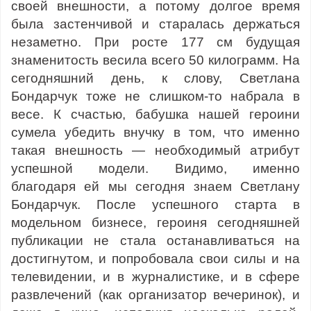
своей внешности, а потому долгое время
была застенчивой и старалась держаться
незаметно. При росте 177 см будущая
знаменитость весила всего 50 килограмм. На
сегодняшний день, к слову, Светлана
Бондарчук тоже не слишком-то набрала в
весе. К счастью, бабушка нашей героини
сумела убедить внучку в том, что именно
такая внешность — необходимый атрибут
успешной модели. Видимо, именно
благодаря ей мы сегодня знаем Светлану
Бондарчук. После успешного старта в
модельном бизнесе, героиня сегодняшней
публикации не стала останавливаться на
достигнутом, и попробовала свои силы и на
телевидении, и в журналистике, и в сфере
развлечений (как организатор вечеринок), и