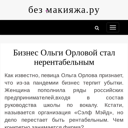
Skip
без макияжа.ру
to
content
Бизнес Ольги Орловой стал
нерентабельным
Как известно, певица Ольга Орлова признает,
что из-за пандемии бизнес терпит убытки.
Женщина пополнила ряды российских
предпринимателей,входя в состав
руководства школы по вокалу. Кстати,
называется организация «Сэлф Мэйд», но
дело перестает быть рентабельным. Чем
конкретно занимается фирма?