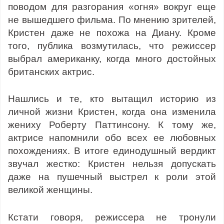
поводом для разгорания «огня» вокруг еще
не вышедшего фильма. По мнению зрителей,
Кристен даже не похожа на Диану. Кроме
того, публика возмутилась, что режиссер
выбрал американку, когда много достойных
британских актрис.
Нашлись и те, кто вытащил историю из
личной жизни Кристен, когда она изменила
жениху Роберту Паттинсону. К тому же,
актрисе напомнили обо всех ее любовных
похождениях. В итоге единодушный вердикт
звучал жестко: Кристен нельзя допускать
даже на пушечный выстрел к роли этой
великой женщины.
Кстати говоря, режиссера не тронули