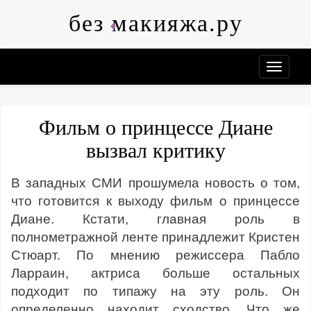
Skip
без макияжа.ру
to
content
Фильм о принцессе Диане
вызвал критику
В западных СМИ прошумела новость о том,
что готовится к выходу фильм о принцессе
Диане. Кстати, главная роль в
полнометражной ленте принадлежит Кристен
Стюарт. По мнению режиссера Пабло
Ларраин, актриса больше остальных
подходит по типажу на эту роль. Он
определенно находит сходство. Что же