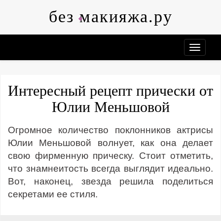
Skip
без макияжа.ру
to
content
Интересный рецепт прически от
Юлии Меньшовой
Огромное количество поклонников актрисы
Юлии Меньшовой волнует, как она делает
свою фирменную прическу. Стоит отметить,
что знамнеитость всегда выглядит идеально.
Вот, наконец, звезда решила поделиться
секретами ее стиля.