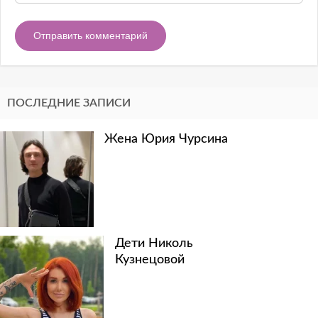
ПОСЛЕДНИЕ ЗАПИСИ
Жена Юрия Чурсина
Дети Николь
Кузнецовой