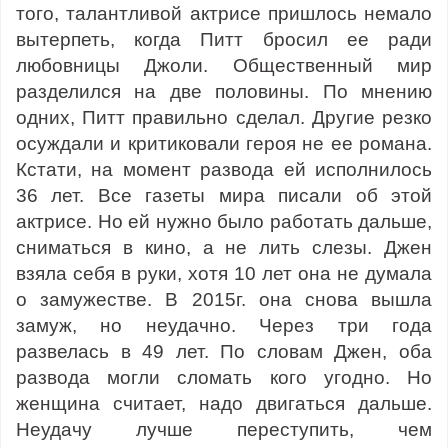
того, талантливой актрисе пришлось немало
вытерпеть, когда Питт бросил ее ради
любовницы Джоли. Общественный мир
разделился на две половины. По мнению
одних, Питт правильно сделал. Другие резко
осуждали и критиковали героя не ее романа.
Кстати, на момент развода ей исполнилось
36 лет. Все газеты мира писали об этой
актрисе. Но ей нужно было работать дальше,
сниматься в кино, а не лить слезы. Джен
взяла себя в руки, хотя 10 лет она не думала
о замужестве. В 2015г. она снова вышла
замуж, но неудачно. Через три года
развелась в 49 лет. По словам Джен, оба
развода могли сломать кого угодно. Но
женщина считает, надо двигаться дальше.
Неудачу лучше переступить, чем