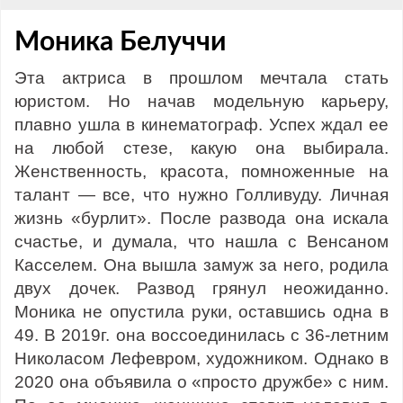
Моника Белуччи
Эта актриса в прошлом мечтала стать
юристом. Но начав модельную карьеру,
плавно ушла в кинематограф. Успех ждал ее
на любой стезе, какую она выбирала.
Женственность, красота, помноженные на
талант — все, что нужно Голливуду. Личная
жизнь «бурлит». После развода она искала
счастье, и думала, что нашла с Венсаном
Касселем. Она вышла замуж за него, родила
двух дочек. Развод грянул неожиданно.
Моника не опустила руки, оставшись одна в
49. В 2019г. она воссоединилась с 36-летним
Николасом Лефевром, художником. Однако в
2020 она объявила о «просто дружбе» с ним.