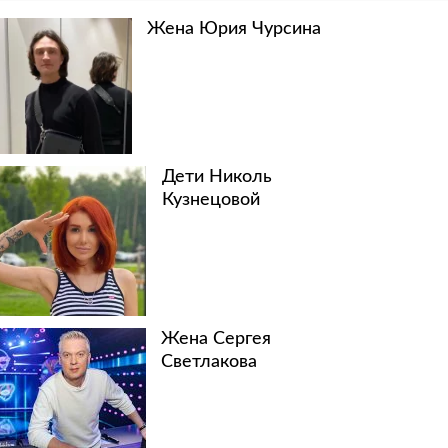
Жена Юрия Чурсина
Дети Николь
Кузнецовой
Жена Сергея
Светлакова