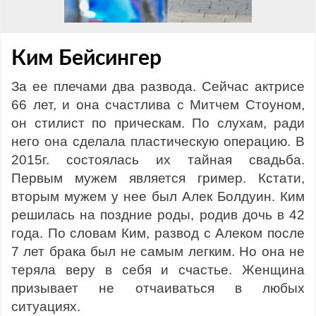
Ким Бейсингер
За ее плечами два развода. Сейчас актрисе
66 лет, и она счастлива с Митчем Стоуном,
он стилист по прическам. По слухам, ради
него она сделала пластическую операцию. В
2015г. состоялась их тайная свадьба.
Первым мужем является гример. Кстати,
вторым мужем у нее был Алек Болдуин. Ким
решилась на поздние роды, родив дочь в 42
года. По словам Ким, развод с Алеком после
7 лет брака был не самым легким. Но она не
теряла веру в себя и счастье. Женщина
призывает не отчаиваться в любых
ситуациях.