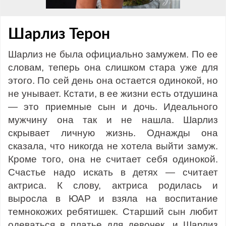
Шарлиз Терон
Шарлиз не была официально замужем. По ее
словам, теперь она слишком стара уже для
этого. По сей день она остается одинокой, но
не унывает. Кстати, в ее жизни есть отдушина
— это приемные сын и дочь. Идеального
мужчину она так и не нашла. Шарлиз
скрывает личную жизнь. Однажды она
сказала, что никогда не хотела выйти замуж.
Кроме того, она не считает себя одинокой.
Счастье надо искать в детях — считает
актриса. К слову, актриса родилась и
выросла в ЮАР и взяла на воспитание
темнокожих ребятишек. Старший сын любит
одеваться в платье для девочек, и Шарлиз