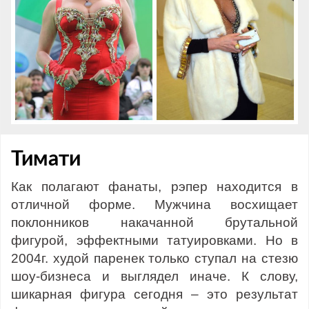
Тимати
Как полагают фанаты, рэпер находится в
отличной форме. Мужчина восхищает
поклонников накачанной брутальной
фигурой, эффектными татуировками. Но в
2004г. худой паренек только ступал на стезю
шоу-бизнеса и выглядел иначе. К слову,
шикарная фигура сегодня – это результат