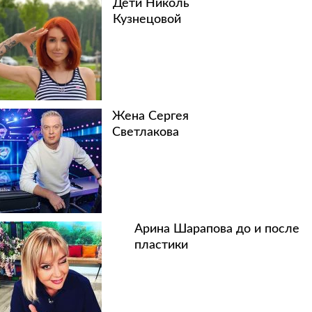
Дети Николь
Кузнецовой
Жена Сергея
Светлакова
Арина Шарапова до и после
пластики