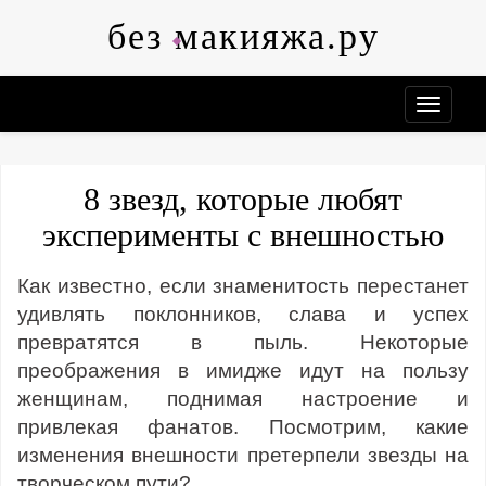
Skip
без макияжа.ру
to
content
8 звезд, которые любят
эксперименты с внешностью
Как известно, если знаменитость перестанет
удивлять поклонников, слава и успех
превратятся в пыль. Некоторые
преображения в имидже идут на пользу
женщинам, поднимая настроение и
привлекая фанатов. Посмотрим, какие
изменения внешности претерпели звезды на
творческом пути?