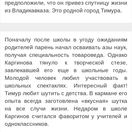
предположили, что он привез спутницу жизни
из Владикавказа. Это родной город Тимура.
Поначалу после школы в угоду ожиданиям
родителей парень начал осваивать азы наук,
получая специальность товароведа. Однако
Каргинова тянуло к творческой стезе,
завлекавшей его еще в школьные годы.
Молодой человек любил участвовать в
школьных спектаклях. Интересный факт!
Тимур любит шутить с детства. В кармане его
опыта всегда заготовлена «вкусная» шутка
на все случи жизни. Недаром в школе
Каргинов считался фаворитом у учителей и
одноклассников.