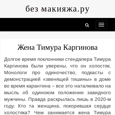
Skip
без макияжа.ру
to
content
Жена Тимура Каргинова
Долгое время поклонники стендапера Тимура
Каргинова были уверены, что он холостяк.
Монологи про одиночество, подкасты с
демонстрацией «звенящей тишины» в доме
во время карантина – все это наталкивало на
мысль об одиноком положении завидного
мужчины. Правда раскрылась лишь в 2020-м
году. Кто та женщина, покорившая сердце
холостяка? Чем занимается жена Тимура