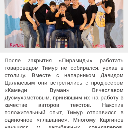
После закрытия «Пирамиды» работать
товароведом Тимур не собирался, уехав в
столицу. Вместе с напарником Давидом
Цаллаевым они встретились с продюсером
«Камеди Вуман» Вячеславом
Дусмухаметовым, принявшим их на работу в
качестве авторов текстов. Накопив
положительный опыт, Тимур отправился в
одиночное «плавание». Многому Каргинов
научился у зарубежных стендаперов,