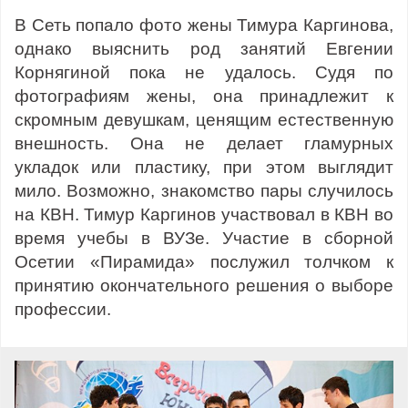
В Сеть попало фото жены Тимура Каргинова,
однако выяснить род занятий Евгении
Корнягиной пока не удалось. Судя по
фотографиям жены, она принадлежит к
скромным девушкам, ценящим естественную
внешность. Она не делает гламурных
укладок или пластику, при этом выглядит
мило. Возможно, знакомство пары случилось
на КВН. Тимур Каргинов участвовал в КВН во
время учебы в ВУЗе. Участие в сборной
Осетии «Пирамида» послужил толчком к
принятию окончательного решения о выборе
профессии.