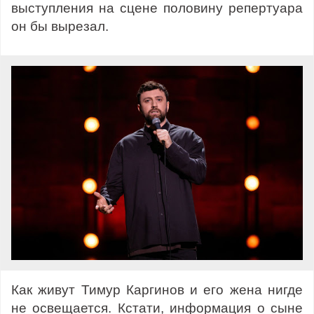
выступления на сцене половину репертуара
он бы вырезал.
Как живут Тимур Каргинов и его жена нигде
не освещается. Кстати, информация о сыне