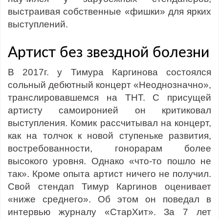
выстраивая собственные «фишки» для ярких
выступлений.
Артист без звездной болезни
В 2017г. у Тимура Каргинова состоялся
сольный дебютный концерт «Неоднозначно»,
транслировавшемся на ТНТ. С присущей
артисту самоиронией он критиковал
выступления. Комик рассчитывал на концерт,
как на толчок к новой ступеньке развития,
востребованности, гонорарам более
высокого уровня. Однако «что-то пошло не
так». Кроме опыта артист ничего не получил.
Свой стендап Тимур Каргинов оценивает
«ниже среднего». Об этом он поведал в
интервью журналу «СтарХит». За 7 лет